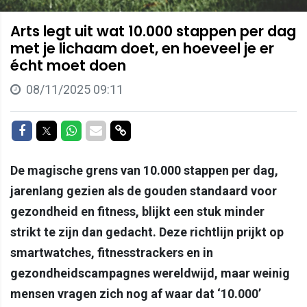
Arts legt uit wat 10.000 stappen per dag
met je lichaam doet, en hoeveel je er
écht moet doen
08/11/2025 09:11
Delen op Facebook
Delen op Twitter
Delen op Whatsapp
Delen via Mail
Delen via link
De magische grens van 10.000 stappen per dag,
jarenlang gezien als de gouden standaard voor
gezondheid en fitness, blijkt een stuk minder
strikt te zijn dan gedacht. Deze richtlijn prijkt op
smartwatches, fitness­trackers en in
gezondheidscampagnes wereldwijd, maar weinig
mensen vragen zich nog af waar dat ‘10.000’