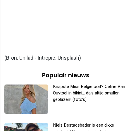
(Bron: Unilad - Intropic: Unsplash)
Populair nieuws
Knapste Miss België ooit? Celine Van
Ouytsel in bikini... da's altijd smullen
geblazen! (foto's)
Niels Destadsbader is een dikke