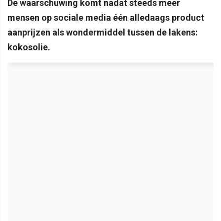
De waarschuwing komt nadat steeds meer
mensen op sociale media één alledaags product
aanprijzen als wondermiddel tussen de lakens:
kokosolie.