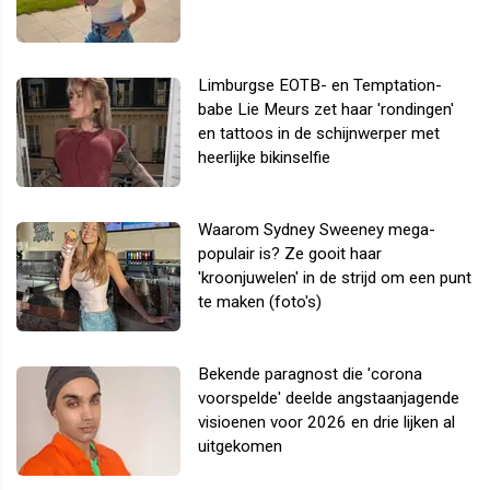
Limburgse EOTB- en Temptation-
babe Lie Meurs zet haar 'rondingen'
en tattoos in de schijnwerper met
heerlijke bikinselfie
Waarom Sydney Sweeney mega-
populair is? Ze gooit haar
'kroonjuwelen' in de strijd om een punt
te maken (foto's)
Bekende paragnost die 'corona
voorspelde' deelde angstaanjagende
visioenen voor 2026 en drie lijken al
uitgekomen