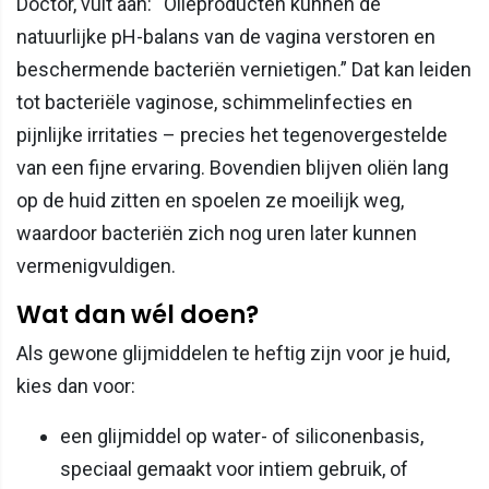
Doctor, vult aan: “Olieproducten kunnen de
natuurlijke pH-balans van de vagina verstoren en
beschermende bacteriën vernietigen.” Dat kan leiden
tot bacteriële vaginose, schimmelinfecties en
pijnlijke irritaties – precies het tegenovergestelde
van een fijne ervaring. Bovendien blijven oliën lang
op de huid zitten en spoelen ze moeilijk weg,
waardoor bacteriën zich nog uren later kunnen
vermenigvuldigen.
Wat dan wél doen?
Als gewone glijmiddelen te heftig zijn voor je huid,
kies dan voor:
een glijmiddel op water- of siliconenbasis,
speciaal gemaakt voor intiem gebruik, of