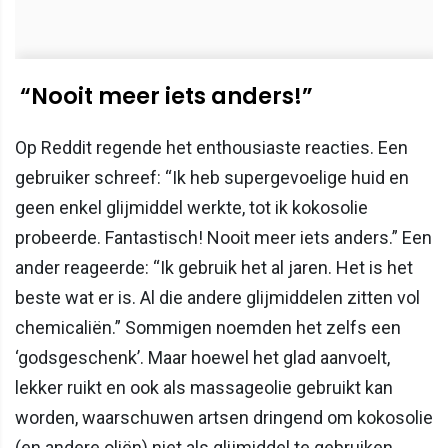
“Nooit meer iets anders!”
Op Reddit regende het enthousiaste reacties. Een
gebruiker schreef: “Ik heb supergevoelige huid en
geen enkel glijmiddel werkte, tot ik kokosolie
probeerde. Fantastisch! Nooit meer iets anders.” Een
ander reageerde: “Ik gebruik het al jaren. Het is het
beste wat er is. Al die andere glijmiddelen zitten vol
chemicaliën.” Sommigen noemden het zelfs een
‘godsgeschenk’. Maar hoewel het glad aanvoelt,
lekker ruikt en ook als massageolie gebruikt kan
worden, waarschuwen artsen dringend om kokosolie
(en andere oliën) niet als glijmiddel te gebruiken.