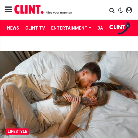
NEWS
CLINT TV
ENTERTAINMENT
BABES
LIFE
LIFESTYLE