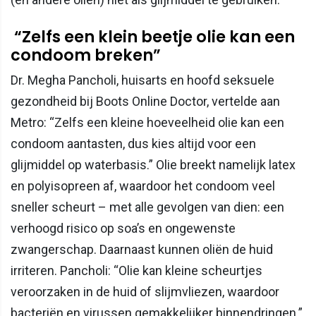
“Zelfs een klein beetje olie kan een
condoom breken”
Dr. Megha Pancholi, huisarts en hoofd seksuele
gezondheid bij Boots Online Doctor, vertelde aan
Metro: “Zelfs een kleine hoeveelheid olie kan een
condoom aantasten, dus kies altijd voor een
glijmiddel op waterbasis.” Olie breekt namelijk latex
en polyisopreen af, waardoor het condoom veel
sneller scheurt – met alle gevolgen van dien: een
verhoogd risico op soa’s en ongewenste
zwangerschap. Daarnaast kunnen oliën de huid
irriteren. Pancholi: “Olie kan kleine scheurtjes
veroorzaken in de huid of slijmvliezen, waardoor
bacteriën en virussen gemakkelijker binnendringen.”