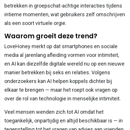
betrekken in groepschat-achtige interacties tijdens
intieme momenten, wat gebruikers zelf omschrijven
als een soort virtuele orgie.
Waarom groeit deze trend?
LoveHoney merkt op dat smartphones en sociale
media al jarenlang afleiding vormen voor intimiteit,
en AI kan diezelfde digitale wereld nu op een nieuwe
manier betrekken bij seks en relaties. Volgens
onderzoekers kan AI helpen koppels dichter bij
elkaar te brengen — maar het roept ook vragen op
over de rol van technologie in menselijke intimiteit.
Veel mensen wenden zich tot AI omdat het
toegankelijk, onpartijdig en altijd beschikbaar is — in
tegenstelling tot het vragen van advies aan vrienden