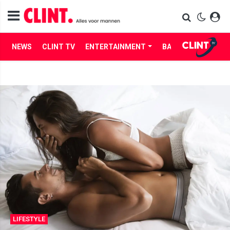
NEWS
CLINT TV
ENTERTAINMENT
BABES
LIFE
LIFESTYLE