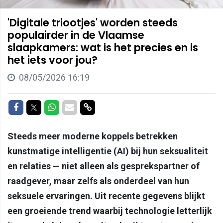
'Digitale triootjes' worden steeds
populairder in de Vlaamse
slaapkamers: wat is het precies en is
het iets voor jou?
08/05/2026 16:19
Delen op Facebook
Delen op Twitter
Delen op Whatsapp
Delen via Mail
Delen via link
Steeds meer moderne koppels betrekken
kunstmatige intelligentie (AI) bij hun seksualiteit
en relaties — niet alleen als gesprekspartner of
raadgever, maar zelfs als onderdeel van hun
seksuele ervaringen. Uit recente gegevens blijkt
een groeiende trend waarbij technologie letterlijk