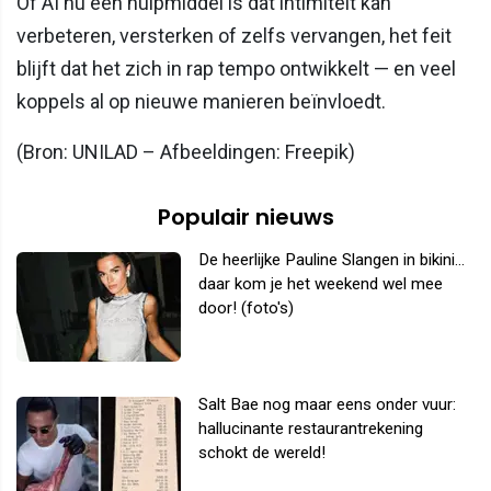
Of AI nu een hulpmiddel is dat intimiteit kan
verbeteren, versterken of zelfs vervangen, het feit
blijft dat het zich in rap tempo ontwikkelt — en veel
koppels al op nieuwe manieren beïnvloedt.
(Bron: UNILAD – Afbeeldingen: Freepik)
Populair nieuws
De heerlijke Pauline Slangen in bikini...
daar kom je het weekend wel mee
door! (foto's)
Salt Bae nog maar eens onder vuur:
hallucinante restaurantrekening
schokt de wereld!