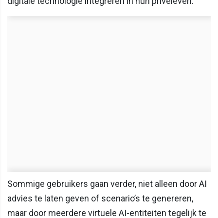
digitale technologie integreren in hun privéleven.
Sommige gebruikers gaan verder, niet alleen door AI
advies te laten geven of scenario’s te genereren,
maar door meerdere virtuele AI-entiteiten tegelijk te