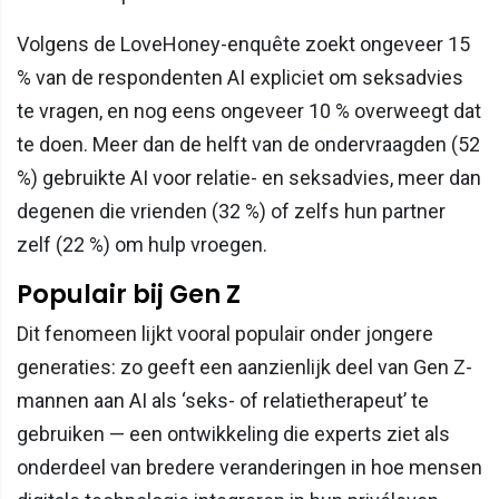
Volgens de LoveHoney-enquête zoekt ongeveer 15
% van de respondenten AI expliciet om seksadvies
te vragen, en nog eens ongeveer 10 % overweegt dat
te doen. Meer dan de helft van de ondervraagden (52
%) gebruikte AI voor relatie- en seksadvies, meer dan
degenen die vrienden (32 %) of zelfs hun partner
zelf (22 %) om hulp vroegen.
Populair bij Gen Z
Dit fenomeen lijkt vooral populair onder jongere
generaties: zo geeft een aanzienlijk deel van Gen Z-
mannen aan AI als ‘seks- of relatietherapeut’ te
gebruiken — een ontwikkeling die experts ziet als
onderdeel van bredere veranderingen in hoe mensen