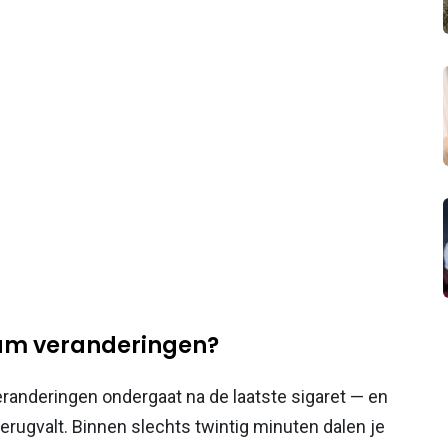
aam veranderingen?
eranderingen ondergaat na de laatste sigaret — en
rugvalt. Binnen slechts twintig minuten dalen je