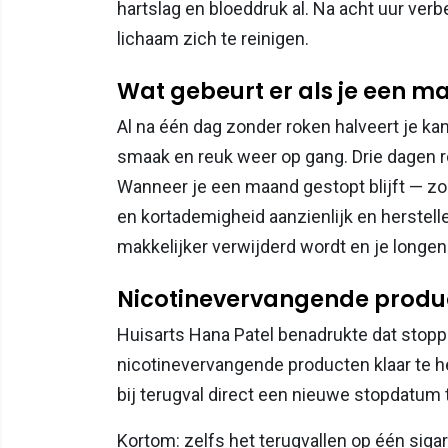
hartslag en bloeddruk al. Na acht uur verbe
lichaam zich te reinigen.
Wat gebeurt er als je een m
Al na één dag zonder roken halveert je k
smaak en reuk weer op gang. Drie dagen r
Wanneer je een maand gestopt blijft — zoa
en kortademigheid aanzienlijk en herstellen 
makkelijker verwijderd wordt en je longe
Nicotinevervangende produ
Huisarts Hana Patel benadrukte dat stop
nicotinevervangende producten klaar te h
bij terugval direct een nieuwe stopdatum 
Kortom: zelfs het terugvallen op één siga