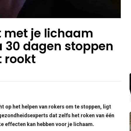
ht met je lichaam
na 30 dagen stoppen
 rookt
 op het helpen van rokers om te stoppen, ligt
ezondheids­experts dat zelfs het roken van één
ke effecten kan hebben voor je lichaam.