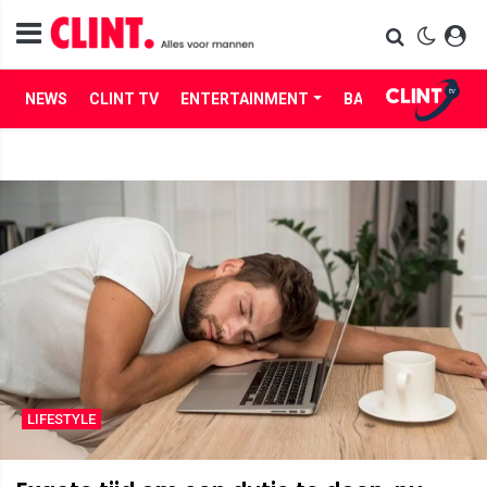
NEWS
CLINT TV
ENTERTAINMENT
BABES
LIFE
LIFESTYLE