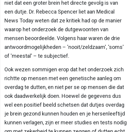
niet dat een groter brein het directe gevolg is van
een dutje. Dr. Rebecca Spencer liet aan Medical
News Today weten dat ze kritiek had op de manier
waarop het onderzoek de dutgewoonten van
mensen beoordeelde. Volgens haar waren de drie
antwoordmogelijkheden – 'nooit/zeldzaam', 'soms'
of 'meestal' – te subjectief.
Ook wezen sommigen erop dat het onderzoek zich
richtte op mensen met een genetische aanleg om
overdag te dutten, en niet per se op mensen die dat
ook daadwerkelijk doen. Hoewel de gegevens dus
wel een positief beeld schetsen dat dutjes overdag
je brein gezond kunnen houden en je hersenleeftijd
kunnen verlagen, zijn er meer studies en tests nodig
om met zekerheid te kunnen zeggen of dutten echt