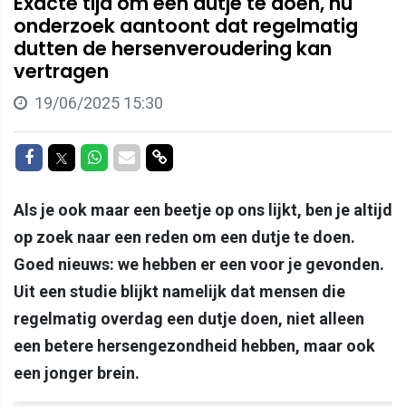
Exacte tijd om een dutje te doen, nu
onderzoek aantoont dat regelmatig
dutten de hersenveroudering kan
vertragen
19/06/2025 15:30
Delen op Facebook
Delen op Twitter
Delen op Whatsapp
Delen via Mail
Delen via link
Als je ook maar een beetje op ons lijkt, ben je altijd
op zoek naar een reden om een dutje te doen.
Goed nieuws: we hebben er een voor je gevonden.
Uit een studie blijkt namelijk dat mensen die
regelmatig overdag een dutje doen, niet alleen
een betere hersengezondheid hebben, maar ook
een jonger brein.