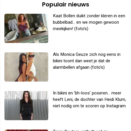
Populair nieuws
Kaat Bollen duikt zonder kleren in een
bubbelbad... en we mogen gewoon
meekijken! (foto's)
Als Monica Geuze zich nog eens in
bikini toont dan weet je dat de
alarmbellen afgaan (foto's)
In bikini en 'bh-loos' poseren... meer
heeft Leni, de dochter van Heidi Klum,
niet nodig om te scoren op Instagram