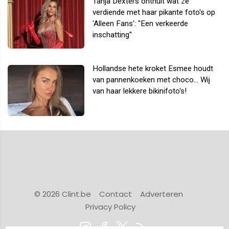
Tanja Dexters onthult wat ze
verdiende met haar pikante foto's op
'Alleen Fans': "Een verkeerde
inschatting"
Hollandse hete kroket Esmee houdt
van pannenkoeken met choco... Wij
van haar lekkere bikinifoto's!
© 2026 Clint.be
Contact
Adverteren
Privacy Policy