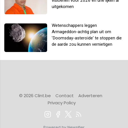
visioenen voor 2026 en drie lijken al
uitgekomen
Wetenschappers leggen
Armageddon-achtig plan uit om
'Doomsday-asteroïde' te stoppen die
de aarde zou kunnen vernietigen
© 2026 Clint.be
Contact
Adverteren
Privacy Policy
Powered by Newsifier