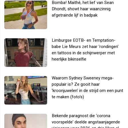
Bomba! Maithé, het lief van Sean
Dhondt, showt haar waanzinnig
afgetrainde lijf in badpak
Limburgse EOTB- en Temptation-
babe Lie Meurs zet haar 'rondingen'
en tattoos in de schijnwerper met
heerlijke bikinselfie
Waarom Sydney Sweeney mega-
populair is? Ze gooit haar
'kroonjuwelen' in de strijd om een punt
te maken (foto's)
Bekende paragnost die 'corona
voorspelde' deelde angstaanjagende