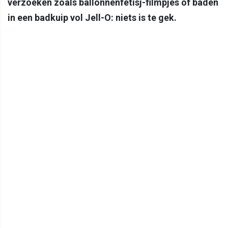
verzoeken zoals ballonnenfetisj-filmpjes of baden
in een badkuip vol Jell-O: niets is te gek.