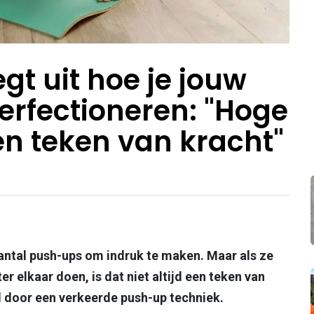
egt uit hoe je jouw
rfectioneren: "Hoge
en teken van kracht"
ntal push-ups om indruk te maken. Maar als ze
er elkaar doen, is dat niet altijd een teken van
l door een verkeerde push-up techniek.