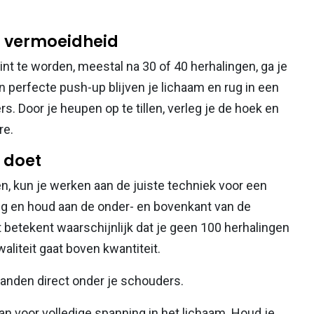
bij vermoeidheid
t te worden, meestal na 30 of 40 herhalingen, ga je
 perfecte push-up blijven je lichaam en rug in een
rs. Door je heupen op te tillen, verleg je de hoek en
re.
 doet
n, kun je werken aan de juiste techniek voor een
tig en houd aan de onder- en bovenkant van de
betekent waarschijnlijk dat je geen 100 herhalingen
waliteit gaat boven kwantiteit.
 handen direct onder je schouders.
an voor volledige spanning in het lichaam. Houd je