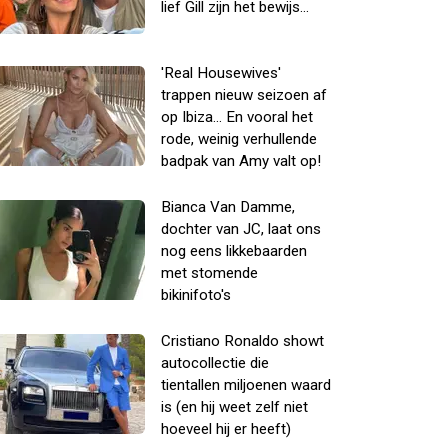
lief Gill zijn het bewijs...
'Real Housewives'
trappen nieuw seizoen af
op Ibiza... En vooral het
rode, weinig verhullende
badpak van Amy valt op!
Bianca Van Damme,
dochter van JC, laat ons
nog eens likkebaarden
met stomende
bikinifoto's
Cristiano Ronaldo showt
autocollectie die
tientallen miljoenen waard
is (en hij weet zelf niet
hoeveel hij er heeft)