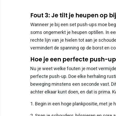
Fout 3: Je tilt je heupen op 
Wanneer je bij een set push-ups moe begin
soms ongemerkt je heupen optillen. In een
rechte lijn van je hielen tot aan je schoude
vermindert de spanning op de borst en co
Hoe je een perfecte push-up
Nu je weet welke fouten je moet vermijde
perfecte push-up. Doe elke herhaling rus
beweging minstens een seconde vast. Dit 
achter elkaar kunt doen, en dat is prima. K
1. Begin in een hoge plankpositie, met je
2. Span je schouders, bilspieren en core a