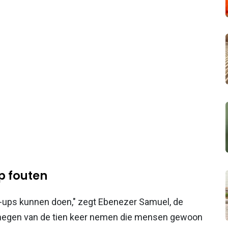
p fouten
h-ups kunnen doen," zegt Ebenezer Samuel, de
r negen van de tien keer nemen die mensen gewoon