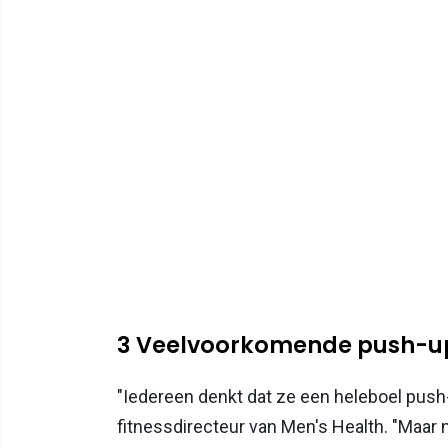
3 Veelvoorkomende push-u
"Iedereen denkt dat ze een heleboel pus
fitnessdirecteur van Men's Health. "Maa