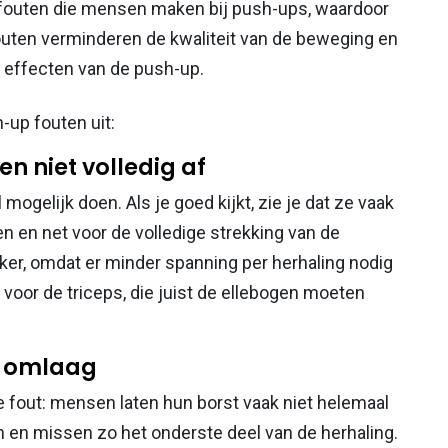
de fouten die mensen maken bij push-ups, waardoor
 fouten verminderen de kwaliteit van de beweging en
 effecten van de push-up.
up fouten uit:
en niet volledig af
ogelijk doen. Als je goed kijkt, zie je dat ze vaak
n en net voor de volledige strekking van de
ker, omdat er minder spanning per herhaling nodig
 voor de triceps, die juist de ellebogen moeten
al omlaag
e fout: mensen laten hun borst vaak niet helemaal
 en missen zo het onderste deel van de herhaling.