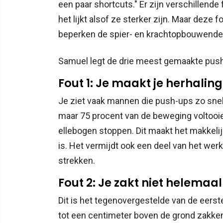
een paar shortcuts." Er zijn verschillen
het lijkt alsof ze sterker zijn. Maar deze
beperken de spier- en krachtopbouwende
Samuel legt de drie meest gemaakte push-
Fout 1: Je maakt je herhaling
Je ziet vaak mannen die push-ups zo snel m
maar 75 procent van de beweging voltooie
ellebogen stoppen. Dit maakt het makkelij
is. Het vermijdt ook een deel van het werk
strekken.
Fout 2: Je zakt niet helema
Dit is het tegenovergestelde van de eerst
tot een centimeter boven de grond zakken