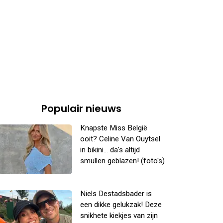
Populair nieuws
Knapste Miss België
ooit? Celine Van Ouytsel
in bikini... da's altijd
smullen geblazen! (foto's)
Niels Destadsbader is
een dikke gelukzak! Deze
snikhete kiekjes van zijn