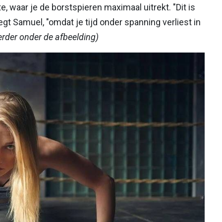
e, waar je de borstspieren maximaal uitrekt. "Dit is
zegt Samuel, "omdat je tijd onder spanning verliest in
erder onder de afbeelding)