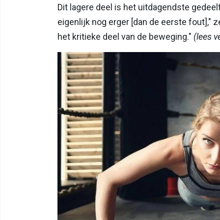
Dit lagere deel is het uitdagendste gedeelt
eigenlijk nog erger [dan de eerste fout]," 
het kritieke deel van de beweging."
(lees v