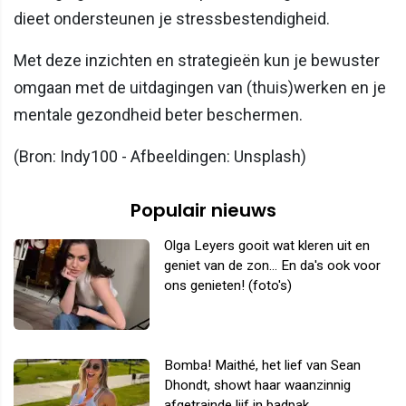
dieet ondersteunen je stressbestendigheid.
Met deze inzichten en strategieën kun je bewuster
omgaan met de uitdagingen van (thuis)werken en je
mentale gezondheid beter beschermen.
(Bron: Indy100 - Afbeeldingen: Unsplash)
Populair nieuws
Olga Leyers gooit wat kleren uit en
geniet van de zon... En da's ook voor
ons genieten! (foto's)
Bomba! Maithé, het lief van Sean
Dhondt, showt haar waanzinnig
afgetrainde lijf in badpak