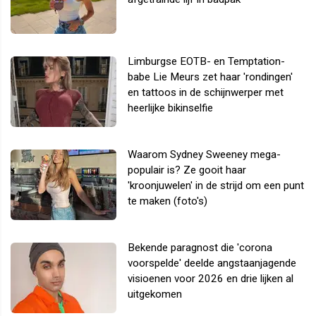
Limburgse EOTB- en Temptation-
babe Lie Meurs zet haar 'rondingen'
en tattoos in de schijnwerper met
heerlijke bikinselfie
Waarom Sydney Sweeney mega-
populair is? Ze gooit haar
'kroonjuwelen' in de strijd om een punt
te maken (foto's)
Bekende paragnost die 'corona
voorspelde' deelde angstaanjagende
visioenen voor 2026 en drie lijken al
uitgekomen