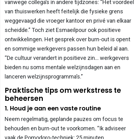
vanwege collega’s in andere tijdzones: “Het voordeel
van thuiswerken heeft feitelijk die fysieke grens
weggevaagd die vroeger kantoor en privé van elkaar
scheidde.” Toch ziet Esmaeilpour ook positieve
ontwikkelingen. Het gesprek over burn-out is opent
en sommige werkgevers passen hun beleid al aan.
“De cultuur verandert in positieve zin… werkgevers
bieden nu soms mentale welzijnsdagen aan en
lanceren welzijnsprogramma’s.”
Praktische tips om werkstress te
beheersen
1. Houd je aan een vaste routine
Neem regelmatig, geplande pauzes om focus te
behouden en burn-out te voorkomen. “Ik adviseer
vaak de Pomodoro-techniek: 25 minuten