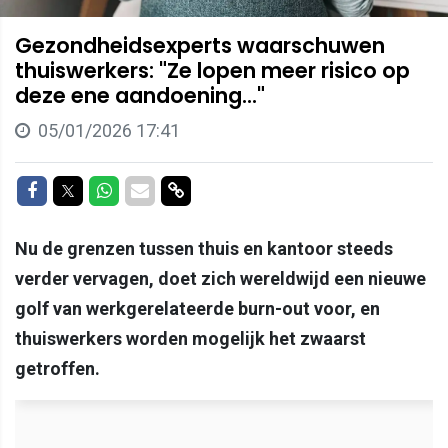
Gezondheidsexperts waarschuwen
thuiswerkers: "Ze lopen meer risico op
deze ene aandoening..."
05/01/2026 17:41
Delen op Facebook
Delen op Twitter
Delen op Whatsapp
Delen via Mail
Delen via link
Nu de grenzen tussen thuis en kantoor steeds
verder vervagen, doet zich wereldwijd een nieuwe
golf van werkgerelateerde burn-out voor, en
thuiswerkers worden mogelijk het zwaarst
getroffen.