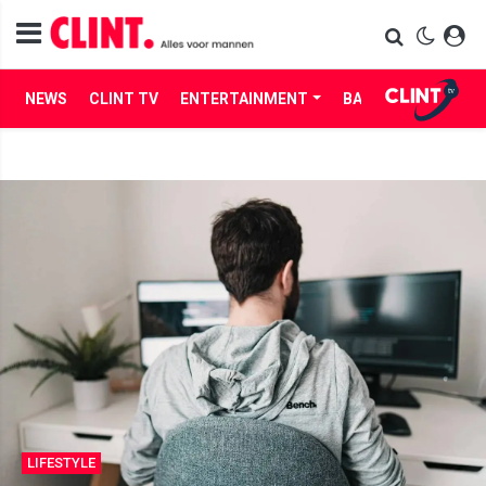
NEWS
CLINT TV
ENTERTAINMENT
BABES
LIFE
LIFESTYLE