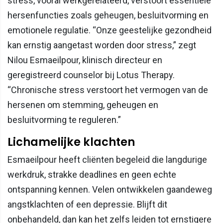
stress, vooral werkgerelateerd, verstoort essentiële
hersenfuncties zoals geheugen, besluitvorming en
emotionele regulatie. “Onze geestelijke gezondheid
kan ernstig aangetast worden door stress,” zegt
Nilou Esmaeilpour, klinisch directeur en
geregistreerd counselor bij Lotus Therapy.
“Chronische stress verstoort het vermogen van de
hersenen om stemming, geheugen en
besluitvorming te reguleren.”
Lichamelijke klachten
Esmaeilpour heeft cliënten begeleid die langdurige
werkdruk, strakke deadlines en geen echte
ontspanning kennen. Velen ontwikkelen gaandeweg
angstklachten of een depressie. Blijft dit
onbehandeld, dan kan het zelfs leiden tot ernstigere