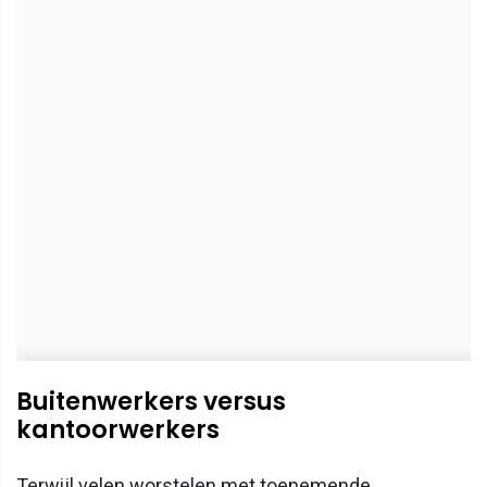
Buitenwerkers versus
kantoorwerkers
Terwijl velen worstelen met toenemende