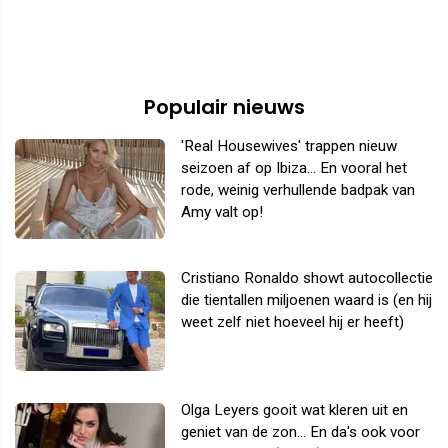
Populair nieuws
'Real Housewives' trappen nieuw
seizoen af op Ibiza... En vooral het
rode, weinig verhullende badpak van
Amy valt op!
Cristiano Ronaldo showt autocollectie
die tientallen miljoenen waard is (en hij
weet zelf niet hoeveel hij er heeft)
Olga Leyers gooit wat kleren uit en
geniet van de zon... En da's ook voor