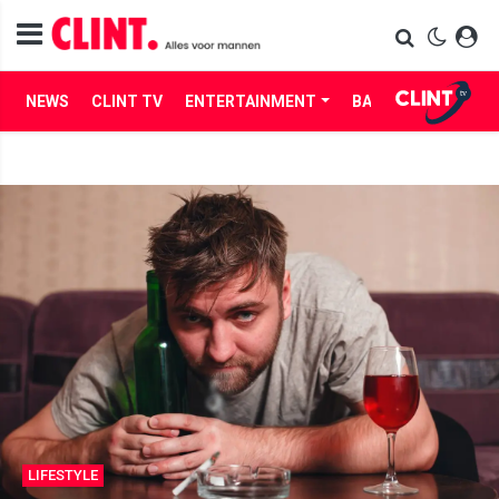
NEWS
CLINT TV
ENTERTAINMENT
BABES
LIFE
LIFESTYLE