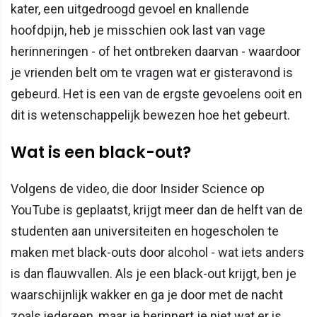
kater, een uitgedroogd gevoel en knallende
hoofdpijn, heb je misschien ook last van vage
herinneringen - of het ontbreken daarvan - waardoor
je vrienden belt om te vragen wat er gisteravond is
gebeurd. Het is een van de ergste gevoelens ooit en
dit is wetenschappelijk bewezen hoe het gebeurt.
Wat is een black-out?
Volgens de video, die door Insider Science op
YouTube is geplaatst, krijgt meer dan de helft van de
studenten aan universiteiten en hogescholen te
maken met black-outs door alcohol - wat iets anders
is dan flauwvallen. Als je een black-out krijgt, ben je
waarschijnlijk wakker en ga je door met de nacht
zoals iedereen, maar je herinnert je niet wat er is