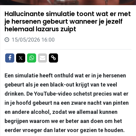
Hallucinante simulatie toont wat er met
je hersenen gebeurt wanneer je jezelf
helemaal lazarus zuipt
15/05/2026 16:00
Delen op Facebook
Delen op Twitter
Delen op Whatsapp
Delen via Mail
Delen via link
Een simulatie heeft onthuld wat er in je hersenen
gebeurt als je een black-out krijgt van te veel
drinken. De YouTube-video schetst precies wat er
in je hoofd gebeurt na een zware nacht van pinten
en andere alcohol, zodat we allemaal kunnen
begrijpen waarom we er beter aan doen om het
eerder vroeger dan later voor gezien te houden.