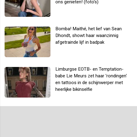
ons genieten! (foto's)
Bomba! Maithé, het lief van Sean
Dhondt, showt haar waanzinnig
afgetrainde lijf in badpak
Limburgse EOTB- en Temptation-
babe Lie Meurs zet haar 'rondingen'
en tattoos in de schijnwerper met
heerlijke bikinselfie