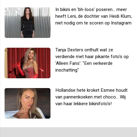
In bikini en 'bh-loos' poseren... meer
heeft Leni, de dochter van Heidi Klum,
niet nodig om te scoren op Instagram
Tanja Dexters onthult wat ze
verdiende met haar pikante foto's op
'Alleen Fans': "Een verkeerde
inschatting"
Hollandse hete kroket Esmee houdt
van pannenkoeken met choco... Wij
van haar lekkere bikinifoto's!