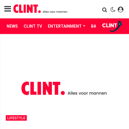
NEWS
CLINT TV
ENTERTAINMENT
BABES
LIFE
LIFESTYLE