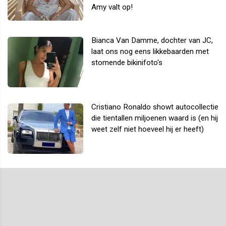
Amy valt op!
Bianca Van Damme, dochter van JC,
laat ons nog eens likkebaarden met
stomende bikinifoto's
Cristiano Ronaldo showt autocollectie
die tientallen miljoenen waard is (en hij
weet zelf niet hoeveel hij er heeft)