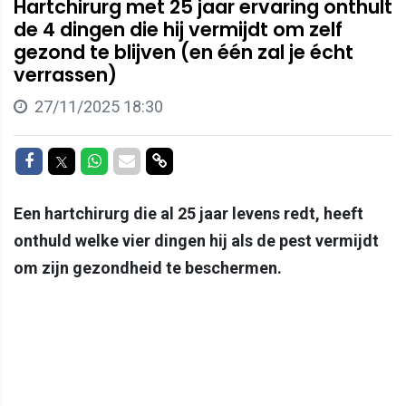
Hartchirurg met 25 jaar ervaring onthult
de 4 dingen die hij vermijdt om zelf
gezond te blijven (en één zal je écht
verrassen)
27/11/2025 18:30
Delen op Facebook
Delen op Twitter
Delen op Whatsapp
Delen via Mail
Delen via link
Een hartchirurg die al 25 jaar levens redt, heeft
onthuld welke vier dingen hij als de pest vermijdt
om zijn gezondheid te beschermen.