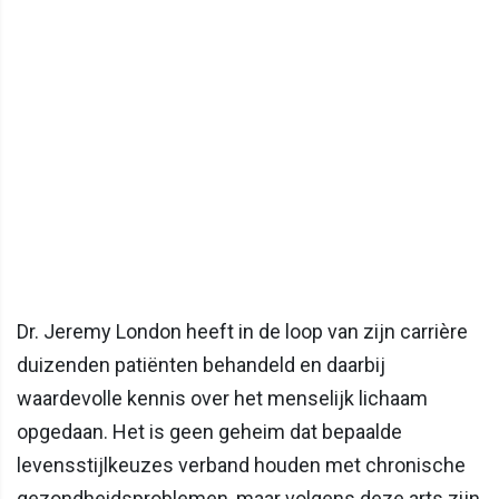
Dr. Jeremy London heeft in de loop van zijn carrière
duizenden patiënten behandeld en daarbij
waardevolle kennis over het menselijk lichaam
opgedaan. Het is geen geheim dat bepaalde
levensstijlkeuzes verband houden met chronische
gezondheidsproblemen, maar volgens deze arts zijn