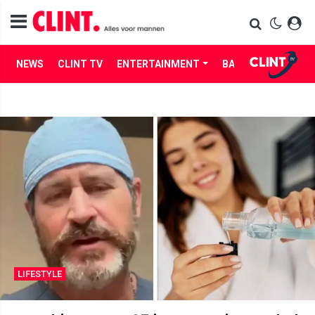
NEWS
CLINT TV
ENTERTAINMENT
BABES
LIFE
LIFESTYLE