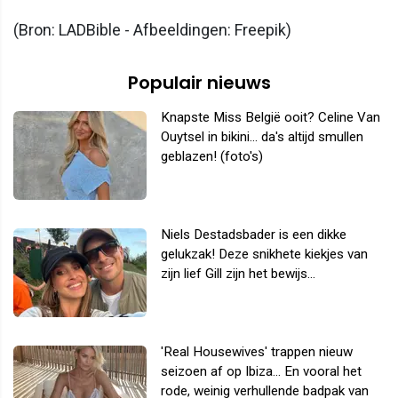
(Bron: LADBible - Afbeeldingen: Freepik)
Populair nieuws
Knapste Miss België ooit? Celine Van
Ouytsel in bikini... da's altijd smullen
geblazen! (foto's)
Niels Destadsbader is een dikke
gelukzak! Deze snikhete kiekjes van
zijn lief Gill zijn het bewijs...
'Real Housewives' trappen nieuw
seizoen af op Ibiza... En vooral het
rode, weinig verhullende badpak van