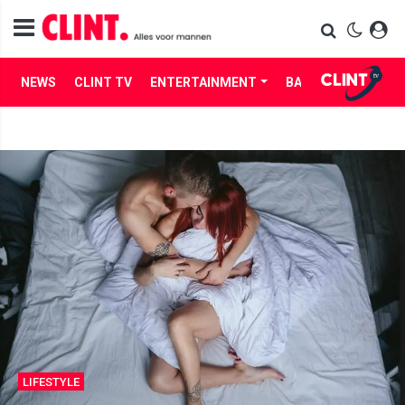
NEWS
CLINT TV
ENTERTAINMENT
BABES
LIFE
LIFESTYLE