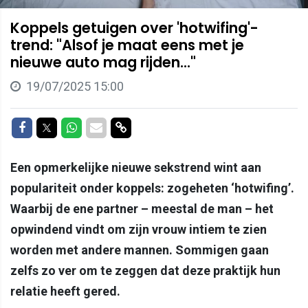
Koppels getuigen over 'hotwifing'-
trend: "Alsof je maat eens met je
nieuwe auto mag rijden..."
19/07/2025 15:00
Delen op Facebook
Delen op Twitter
Delen op Whatsapp
Delen via Mail
Delen via link
Een opmerkelijke nieuwe sekstrend wint aan
populariteit onder koppels: zogeheten ‘hotwifing’.
Waarbij de ene partner – meestal de man – het
opwindend vindt om zijn vrouw intiem te zien
worden met andere mannen. Sommigen gaan
zelfs zo ver om te zeggen dat deze praktijk hun
relatie heeft gered.