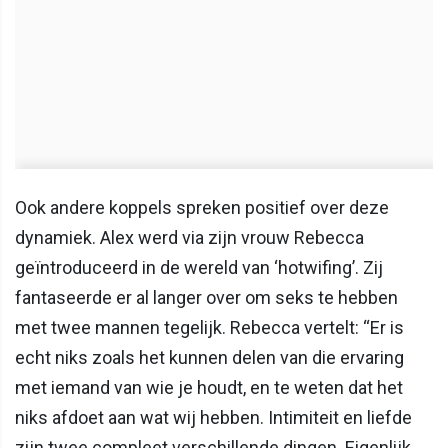
Ook andere koppels spreken positief over deze
dynamiek. Alex werd via zijn vrouw Rebecca
geïntroduceerd in de wereld van ‘hotwifing’. Zij
fantaseerde er al langer over om seks te hebben
met twee mannen tegelijk. Rebecca vertelt: “Er is
echt niks zoals het kunnen delen van die ervaring
met iemand van wie je houdt, en te weten dat het
niks afdoet aan wat wij hebben. Intimiteit en liefde
zijn twee compleet verschillende dingen. Eigenlijk