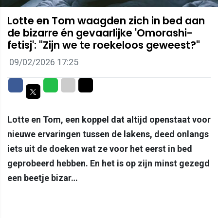
Lotte en Tom waagden zich in bed aan
de bizarre én gevaarlijke 'Omorashi-
fetisj': "Zijn we te roekeloos geweest?"
09/02/2026 17:25
Delen op Facebook
Delen op Whatsapp
Delen via Mail
Delen via link
Delen op Twitter
Lotte en Tom, een koppel dat altijd openstaat voor
nieuwe ervaringen tussen de lakens, deed onlangs
iets uit de doeken wat ze voor het eerst in bed
geprobeerd hebben. En het is op zijn minst gezegd
een beetje bizar…