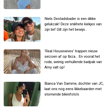
Niels Destadsbader is een dikke
gelukzak! Deze snikhete kiekjes van
zijn lief Gill zijn het bewijs...
'Real Housewives' trappen nieuw
seizoen af op Ibiza... En vooral het
rode, weinig verhullende badpak van
Amy valt op!
Bianca Van Damme, dochter van JC,
laat ons nog eens likkebaarden met
stomende bikinifoto's