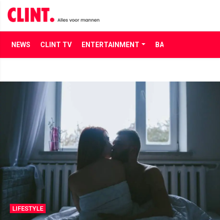
NEWS
CLINT TV
ENTERTAINMENT
BABES
LIFE
LIFESTYLE