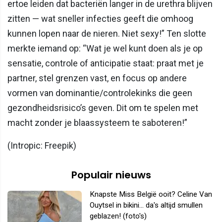
ertoe leiden dat bacteriën langer in de urethra blijven
zitten — wat sneller infecties geeft die omhoog
kunnen lopen naar de nieren. Niet sexy!” Ten slotte
merkte iemand op: “Wat je wel kunt doen als je op
sensatie, controle of anticipatie staat: praat met je
partner, stel grenzen vast, en focus op andere
vormen van dominantie/controlekinks die geen
gezondheidsrisico’s geven. Dit om te spelen met
macht zonder je blaassysteem te saboteren!”
(Intropic: Freepik)
Populair nieuws
Knapste Miss België ooit? Celine Van
Ouytsel in bikini... da's altijd smullen
geblazen! (foto's)