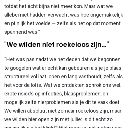
totdat het écht bijna niet meer kon. Maar wat we
allebei niet hadden verwacht was hoe ongemakkelijk
en pijnlijk het voelde — zelfs als het op dat moment
spannend was.”
"We wilden niet roekeloos zijn..."
“Het was pas nadat we het deden dat we begonnen
te googelen wat er echt kan gebeuren als je je blaas
structureel vol laat lopen en lang vasthoudt, zelfs als
het voor de lol is. Wat we ontdekten schrok ons wel.
Grote risico’s op infecties, blaasproblemen, en
mogelijk zelfs nierproblemen als je dit te vaak doet.
We willen absoluut niet zomaar roekeloos zijn, maar
we wilden hier open zijn met jullie: Is dit echt zo
gevaarlijk als het klinkt? Wat moet je wél weten voor