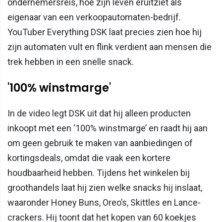
ondernemersreis, hoe zijn leven eruitziet als
eigenaar van een verkoopautomaten-bedrijf.
YouTuber Everything DSK laat precies zien hoe hij
zijn automaten vult en flink verdient aan mensen die
trek hebben in een snelle snack.
'100% winstmarge'
In de video legt DSK uit dat hij alleen producten
inkoopt met een ‘100% winstmarge’ en raadt hij aan
om geen gebruik te maken van aanbiedingen of
kortingsdeals, omdat die vaak een kortere
houdbaarheid hebben. Tijdens het winkelen bij
groothandels laat hij zien welke snacks hij inslaat,
waaronder Honey Buns, Oreo’s, Skittles en Lance-
crackers. Hij toont dat het kopen van 60 koekjes