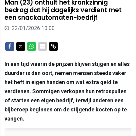
Man (23) onthult het krankzinnig
bedrag dat hij dagelijks verdient met
een snackautomaten-bedrijf
22/01/2026 10:00
Delen op Facebook
Delen op Twitter
Delen op Whatsapp
Delen via Mail
Delen via link
In een tijd waarin de prijzen blijven stijgen en alles
duurder is dan ooit, nemen mensen steeds vaker
het heft in eigen handen om wat extra geld te
verdienen. Sommigen verkopen hun retrospullen
of starten een eigen bedrijf, terwijl anderen een
bijberoep beginnen om de stijgende kosten op te
vangen.