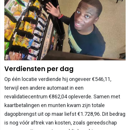
Verdiensten per dag
Op één locatie verdiende hij ongeveer €546,11,
terwijl een andere automaat in een
revalidatiecentrum €862,04 opleverde. Samen met
kaartbetalingen en munten kwam zijn totale
dagopbrengst uit op maar liefst €1.728,96. Dit bedrag
is nog vóór aftrek van kosten, zoals gereedschap