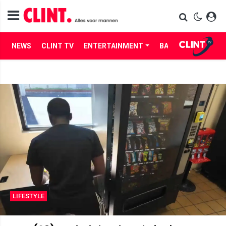
NEWS
CLINT TV
ENTERTAINMENT
BABES
LIFE
LIFESTYLE