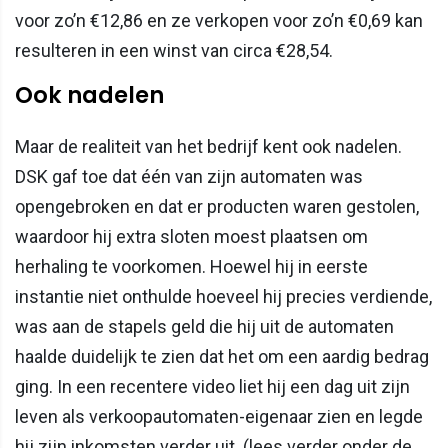
voor zo’n €12,86 en ze verkopen voor zo’n €0,69 kan
resulteren in een winst van circa €28,54.
Ook nadelen
Maar de realiteit van het bedrijf kent ook nadelen.
DSK gaf toe dat één van zijn automaten was
opengebroken en dat er producten waren gestolen,
waardoor hij extra sloten moest plaatsen om
herhaling te voorkomen. Hoewel hij in eerste
instantie niet onthulde hoeveel hij precies verdiende,
was aan de stapels geld die hij uit de automaten
haalde duidelijk te zien dat het om een aardig bedrag
ging. In een recentere video liet hij een dag uit zijn
leven als verkoopautomaten-eigenaar zien en legde
hij zijn inkomsten verder uit. (lees verder onder de