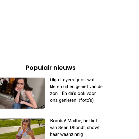
Populair nieuws
Olga Leyers gooit wat
kleren uit en geniet van de
zon... En da's ook voor
ons genieten! (foto's)
Bomba! Maithé, het lief
van Sean Dhondt, showt
haar waanzinnig