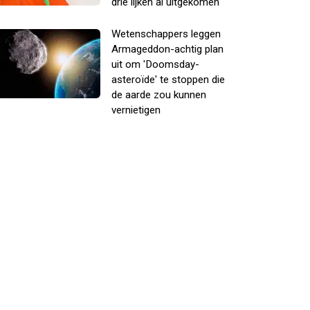
drie lijken al uitgekomen
Wetenschappers leggen
Armageddon-achtig plan
uit om 'Doomsday-
asteroïde' te stoppen die
de aarde zou kunnen
vernietigen