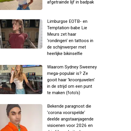
afgetrainde lijf in badpak
Limburgse EOTB- en
Temptation-babe Lie
Meurs zet haar
'rondingen' en tattoos in
de schijnwerper met
heerlijke bikinselfie
Waarom Sydney Sweeney
mega-populair is? Ze
gooit haar 'kroonjuwelen'
in de strijd om een punt
te maken (foto's)
Bekende paragnost die
'corona voorspelde'
deelde angstaanjagende
visioenen voor 2026 en