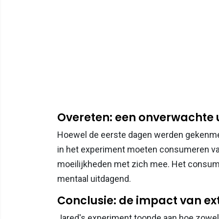
Overeten: een onverwachte 
Hoewel de eerste dagen werden gekenmerk
in het experiment moeten consumeren va
moeilijkheden met zich mee. Het consume
mentaal uitdagend.
Conclusie: de impact van e
Jared's experiment toonde aan hoe zowel