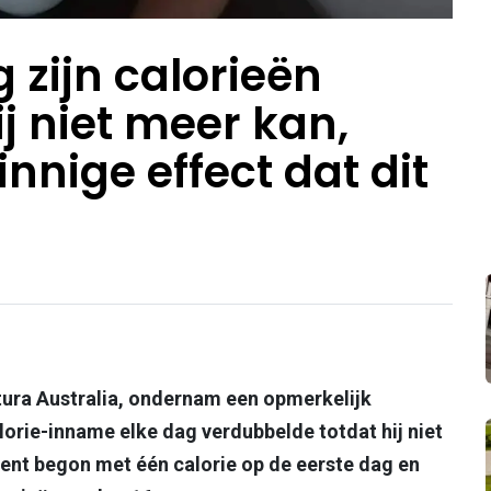
 zijn calorieën
ij niet meer kan,
nnige effect dat dit
ura Australia, ondernam een opmerkelijk
alorie-inname elke dag verdubbelde totdat hij niet
ent begon met één calorie op de eerste dag en