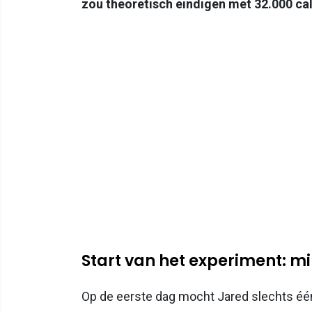
zou theoretisch eindigen met 32.000 cal
Start van het experiment: 
Op de eerste dag mocht Jared slechts één