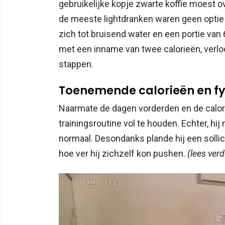
gebruikelijke kopje zwarte koffie moest ov
de meeste lightdranken waren geen optie 
zich tot bruisend water en een portie van
met een inname van twee calorieën, verloor
stappen.
Toenemende calorieën en fy
Naarmate de dagen vorderden en de calor
trainingsroutine vol te houden. Echter, hij 
normaal. Desondanks plande hij een sollic
hoe ver hij zichzelf kon pushen.
(lees ver