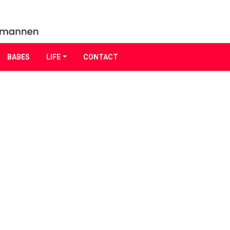
BABES
LIFE
CONTACT