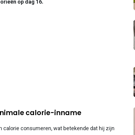
orieën op dag 16.
minimale calorie-inname
 calorie consumeren, wat betekende dat hij zijn