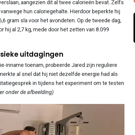
erslaan, aangezien dit al twee calorieën bevat. Zelfs
vanwege hun caloriegehalte. Hierdoor beperkte hij
 6,6 gram sla voor het avondeten. Op de tweede dag,
 hij al 2,7 kg, mede door het zetten van 8.099
sieke uitdagingen
ie-inname toenam, probeerde Jared zijn reguliere
merkte al snel dat hij niet dezelfde energie had als
itatiegesprek in tijdens het experiment om te testen
der onder de afbeelding)