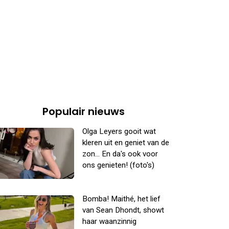
Populair nieuws
Olga Leyers gooit wat
kleren uit en geniet van de
zon... En da's ook voor
ons genieten! (foto's)
Bomba! Maithé, het lief
van Sean Dhondt, showt
haar waanzinnig