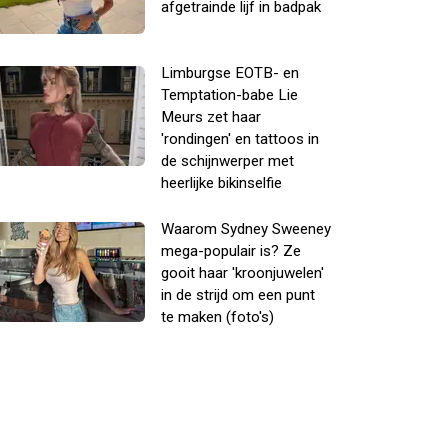
afgetrainde lijf in badpak
Limburgse EOTB- en
Temptation-babe Lie
Meurs zet haar
'rondingen' en tattoos in
de schijnwerper met
heerlijke bikinselfie
Waarom Sydney Sweeney
mega-populair is? Ze
gooit haar 'kroonjuwelen'
in de strijd om een punt
te maken (foto's)