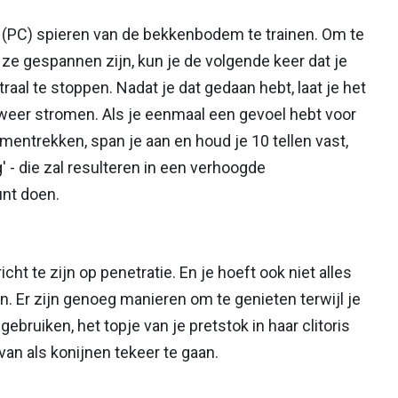
 (PC) spieren van de bekkenbodem te trainen. Om te
ze gespannen zijn, kun je de volgende keer dat je
raal te stoppen. Nadat je dat gedaan hebt, laat je het
t weer stromen. Als je eenmaal een gevoel hebt voor
mentrekken, span je aan en houd je 10 tellen vast,
' - die zal resulteren in een verhoogde
unt doen.
icht te zijn op penetratie. En je hoeft ook niet alles
en. Er zijn genoeg manieren om te genieten terwijl je
ebruiken, het topje van je pretstok in haar clitoris
an als konijnen tekeer te gaan.