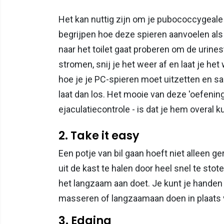
Het kan nuttig zijn om je pubococcygeale
begrijpen hoe deze spieren aanvoelen als 
naar het toilet gaat proberen om de urinest
stromen, snij je het weer af en laat je he
hoe je je PC-spieren moet uitzetten en sa
laat dan los. Het mooie van deze 'oefening
ejaculatiecontrole - is dat je hem overal k
2. Take it easy
Een potje van bil gaan hoeft niet alleen ger
uit de kast te halen door heel snel te stot
het langzaam aan doet. Je kunt je handen g
masseren of langzaamaan doen in plaats v
3. Edging