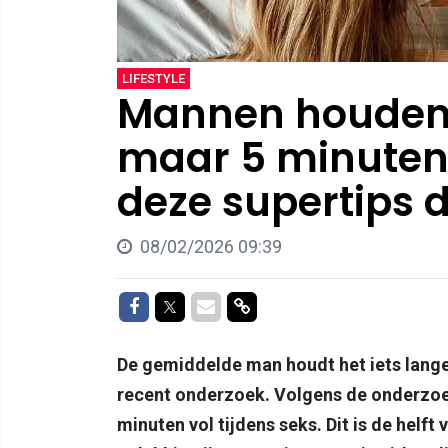
LIFESTYLE
Mannen houden
maar 5 minuten 
deze supertips d
08/02/2026 09:39
Delen op Facebook
Delen op Twitter
Delen via Mail
Delen via link
De gemiddelde man houdt het iets langer 
recent onderzoek. Volgens de onderzo
minuten vol tijdens seks. Dit is de helft