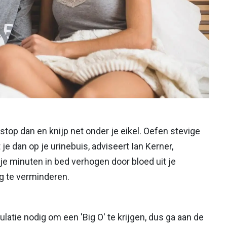
 stop dan en knijp net onder je eikel. Oefen stevige
 je dan op je urinebuis, adviseert Ian Kerner,
 je minuten in bed verhogen door bloed uit je
g te verminderen.
atie nodig om een 'Big O' te krijgen, dus ga aan de