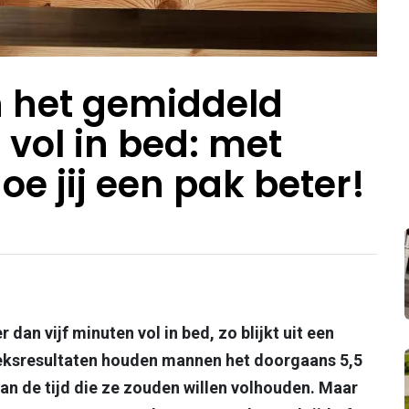
 het gemiddeld
vol in bed: met
oe jij een pak beter!
dan vijf minuten vol in bed, zo blijkt uit een
eksresultaten houden mannen het doorgaans 5,5
 van de tijd die ze zouden willen volhouden. Maar