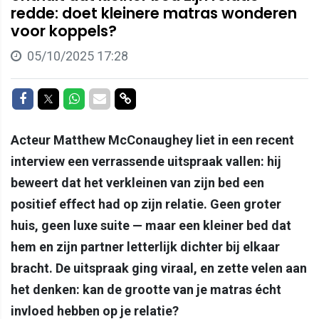
redde: doet kleinere matras wonderen
voor koppels?
05/10/2025 17:28
Delen op Facebook
Delen op Twitter
Delen op Whatsapp
Delen via Mail
Delen via link
Acteur Matthew McConaughey liet in een recent
interview een verrassende uitspraak vallen: hij
beweert dat het verkleinen van zijn bed een
positief effect had op zijn relatie. Geen groter
huis, geen luxe suite — maar een kleiner bed dat
hem en zijn partner letterlijk dichter bij elkaar
bracht. De uitspraak ging viraal, en zette velen aan
het denken: kan de grootte van je matras écht
invloed hebben op je relatie?