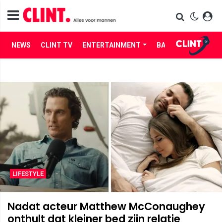
NEWS
CLINT TV
ENTERTAINMENT
BABES
LIFE
LIFESTYLE
Nadat acteur Matthew McConaughey
onthult dat kleiner bed zijn relatie