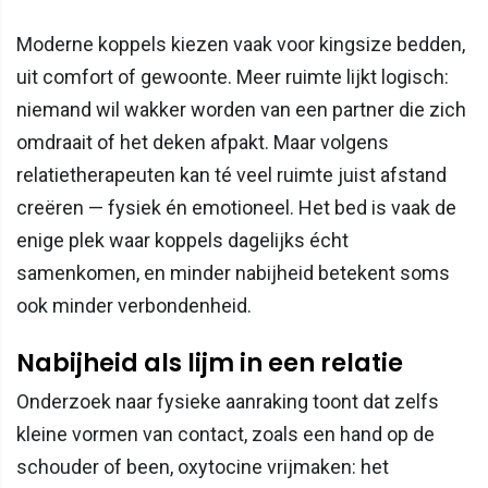
Moderne koppels kiezen vaak voor kingsize bedden,
uit comfort of gewoonte. Meer ruimte lijkt logisch:
niemand wil wakker worden van een partner die zich
omdraait of het deken afpakt. Maar volgens
relatietherapeuten kan té veel ruimte juist afstand
creëren — fysiek én emotioneel. Het bed is vaak de
enige plek waar koppels dagelijks écht
samenkomen, en minder nabijheid betekent soms
ook minder verbondenheid.
Nabijheid als lijm in een relatie
Onderzoek naar fysieke aanraking toont dat zelfs
kleine vormen van contact, zoals een hand op de
schouder of been, oxytocine vrijmaken: het