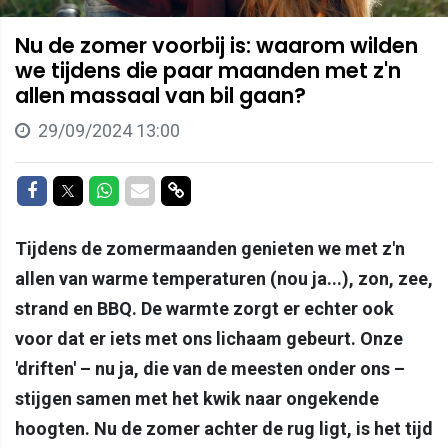
Nu de zomer voorbij is: waarom wilden
we tijdens die paar maanden met z'n
allen massaal van bil gaan?
29/09/2024 13:00
Delen op Facebook
Delen op Twitter
Delen op Whatsapp
Delen via Mail
Delen via link
Tijdens de zomermaanden genieten we met z'n
allen van warme temperaturen (nou ja...), zon, zee,
strand en BBQ. De warmte zorgt er echter ook
voor dat er iets met ons lichaam gebeurt. Onze
'driften' – nu ja, die van de meesten onder ons –
stijgen samen met het kwik naar ongekende
hoogten. Nu de zomer achter de rug ligt, is het tijd