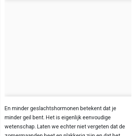
En minder geslachtshormonen betekent dat je
minder geil bent. Het is eigenlijk eenvoudige
wetenschap. Laten we echter niet vergeten dat de
zomermaanden heet en plakkerig zijn en dat het