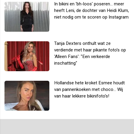
In bikini en 'bh-loos' poseren... meer
heeft Leni, de dochter van Heidi Klum,
niet nodig om te scoren op Instagram
Tanja Dexters onthult wat ze
verdiende met haar pikante foto's op
'Alleen Fans': "Een verkeerde
inschatting"
Hollandse hete kroket Esmee houdt
van pannenkoeken met choco... Wij
van haar lekkere bikinifoto's!