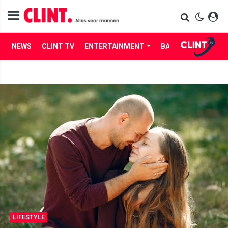
NEWS
CLINT TV
ENTERTAINMENT
BABES
LIFE
LIFESTYLE