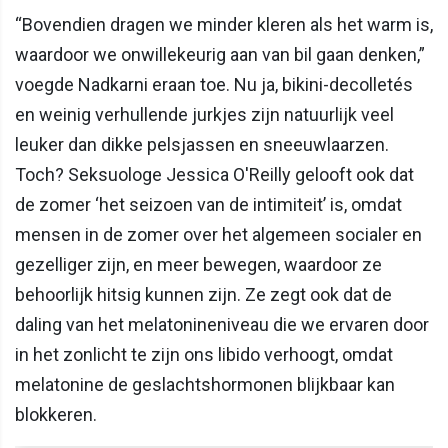
“Bovendien dragen we minder kleren als het warm is,
waardoor we onwillekeurig aan van bil gaan denken,”
voegde Nadkarni eraan toe. Nu ja, bikini-decolletés
en weinig verhullende jurkjes zijn natuurlijk veel
leuker dan dikke pelsjassen en sneeuwlaarzen.
Toch? Seksuologe Jessica O'Reilly gelooft ook dat
de zomer ‘het seizoen van de intimiteit’ is, omdat
mensen in de zomer over het algemeen socialer en
gezelliger zijn, en meer bewegen, waardoor ze
behoorlijk hitsig kunnen zijn. Ze zegt ook dat de
daling van het melatonineniveau die we ervaren door
in het zonlicht te zijn ons libido verhoogt, omdat
melatonine de geslachtshormonen blijkbaar kan
blokkeren.