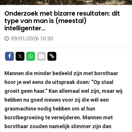
Onderzoek met bizarre resultaten: dit
type van man is (meestal)
intelligenter...
09/01/2026 10:30
Delen op Facebook
Delen op Twitter
Delen op Whatsapp
Delen via Mail
Delen via link
Mannen die minder bedeeld zijn met borsthaar
hoor je wel eens de uitspraak doen: “Op staal
groeit geen haar.” Kan allemaal wel zijn, maar wij
hebben nu goed nieuws voor zij die wél een
grasmachine nodig hebben om al hun
borstbegroeiing te verwijderen. Mannen met
borsthaar zouden namelijk slimmer zijn dan