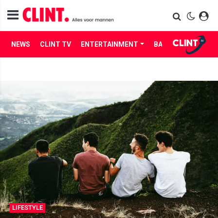
NEWS
CLINT TV
ENTERTAINMENT
BABES
LIFE
LIFESTYLE