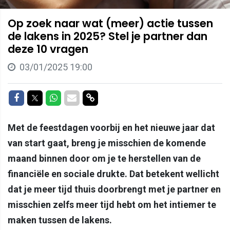
Op zoek naar wat (meer) actie tussen
de lakens in 2025? Stel je partner dan
deze 10 vragen
03/01/2025 19:00
Delen op Facebook
Delen op Twitter
Delen op Whatsapp
Delen via Mail
Delen via link
Met de feestdagen voorbij en het nieuwe jaar dat
van start gaat, breng je misschien de komende
maand binnen door om je te herstellen van de
financiële en sociale drukte. Dat betekent wellicht
dat je meer tijd thuis doorbrengt met je partner en
misschien zelfs meer tijd hebt om het intiemer te
maken tussen de lakens.