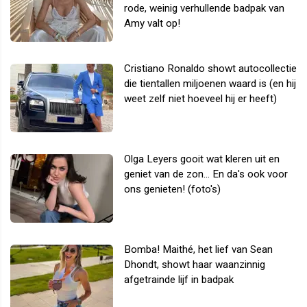
rode, weinig verhullende badpak van
Amy valt op!
Cristiano Ronaldo showt autocollectie
die tientallen miljoenen waard is (en hij
weet zelf niet hoeveel hij er heeft)
Olga Leyers gooit wat kleren uit en
geniet van de zon... En da's ook voor
ons genieten! (foto's)
Bomba! Maithé, het lief van Sean
Dhondt, showt haar waanzinnig
afgetrainde lijf in badpak