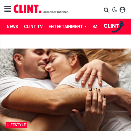
NEWS
CLINT TV
ENTERTAINMENT
BABES
LIFE
LIFESTYLE