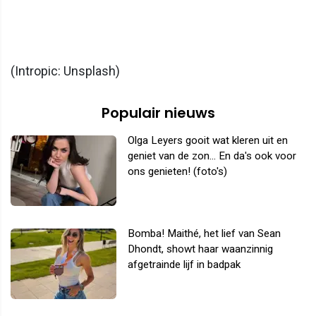
(Intropic: Unsplash)
Populair nieuws
Olga Leyers gooit wat kleren uit en
geniet van de zon... En da's ook voor
ons genieten! (foto's)
Bomba! Maithé, het lief van Sean
Dhondt, showt haar waanzinnig
afgetrainde lijf in badpak