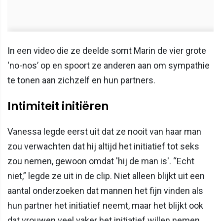
In een video die ze deelde somt Marin de vier grote
‘no-nos’ op en spoort ze anderen aan om sympathie
te tonen aan zichzelf en hun partners.
Intimiteit initiëren
Vanessa legde eerst uit dat ze nooit van haar man
zou verwachten dat hij altijd het initiatief tot seks
zou nemen, gewoon omdat 'hij de man is'. “Echt
niet,” legde ze uit in de clip. Niet alleen blijkt uit een
aantal onderzoeken dat mannen het fijn vinden als
hun partner het initiatief neemt, maar het blijkt ook
dat vrouwen veel vaker het initiatief willen nemen