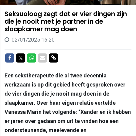
Seksuoloog zegt dat er vier dingen zijn
die je nooit met je partner in de
slaapkamer mag doen
02/01/2025 16:20
Delen op Facebook
Delen op Twitter
Delen op Whatsapp
Delen via Mail
Delen via link
Een sekstherapeute die al twee decennia
werkzaam is op dit gebied heeft gesproken over
de vier dingen die je nooit mag doen in de
slaapkamer. Over haar eigen relatie vertelde
Vanessa Marin het volgende: “Xander en ik hebben
er jaren over gedaan om uit te vinden hoe een
ondersteunende, meelevende en