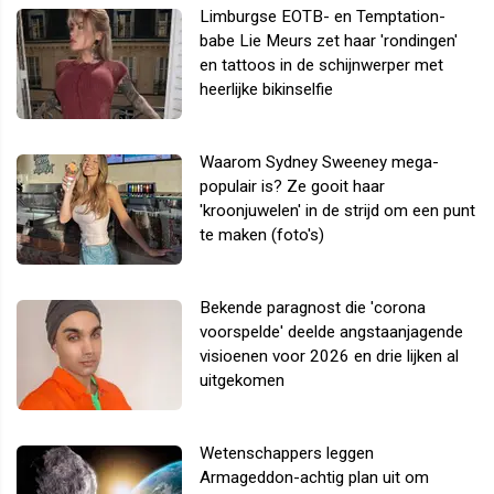
Limburgse EOTB- en Temptation-
babe Lie Meurs zet haar 'rondingen'
en tattoos in de schijnwerper met
heerlijke bikinselfie
Waarom Sydney Sweeney mega-
populair is? Ze gooit haar
'kroonjuwelen' in de strijd om een punt
te maken (foto's)
Bekende paragnost die 'corona
voorspelde' deelde angstaanjagende
visioenen voor 2026 en drie lijken al
uitgekomen
Wetenschappers leggen
Armageddon-achtig plan uit om