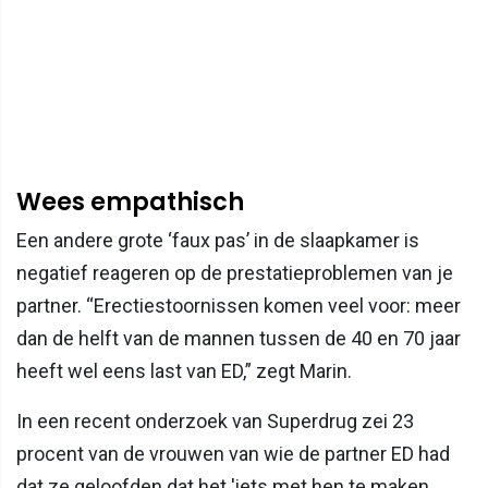
Wees empathisch
Een andere grote ‘faux pas’ in de slaapkamer is
negatief reageren op de prestatieproblemen van je
partner. “Erectiestoornissen komen veel voor: meer
dan de helft van de mannen tussen de 40 en 70 jaar
heeft wel eens last van ED,” zegt Marin.
In een recent onderzoek van Superdrug zei 23
procent van de vrouwen van wie de partner ED had
dat ze geloofden dat het 'iets met hen te maken