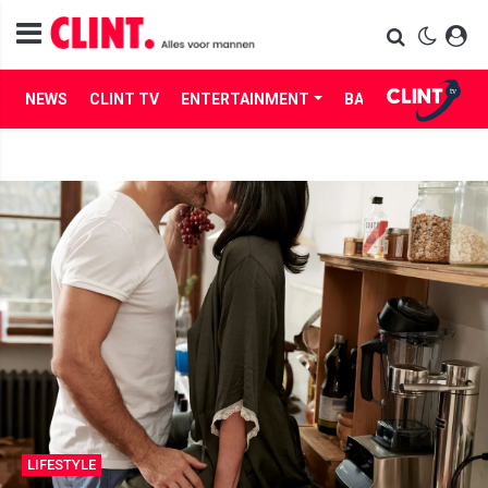
NEWS
CLINT TV
ENTERTAINMENT
BABES
LIFE
LIFESTYLE