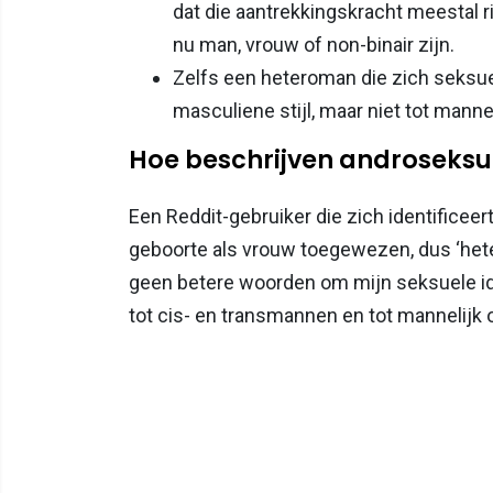
dat die aantrekkingskracht meestal 
nu man, vrouw of non-binair zijn.
Zelfs een heteroman die zich seksu
masculiene stijl, maar niet tot man
Hoe beschrijven androseks
Een Reddit-gebruiker die zich identificeer
geboorte als vrouw toegewezen, dus ‘hete
geen betere woorden om mijn seksuele ide
tot cis- en transmannen en tot mannelijk