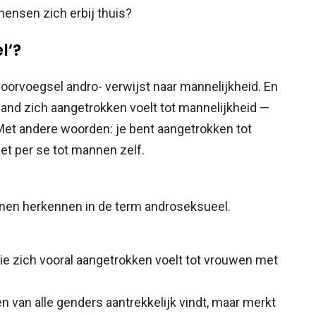
ensen zich erbij thuis?
l’?
voorvoegsel andro- verwijst naar mannelijkheid. En
mand zich aangetrokken voelt tot mannelijkheid —
 Met andere woorden: je bent aangetrokken tot
iet per se tot mannen zelf.
nnen herkennen in de term androseksueel.
ie zich vooral aangetrokken voelt tot vrouwen met
van alle genders aantrekkelijk vindt, maar merkt