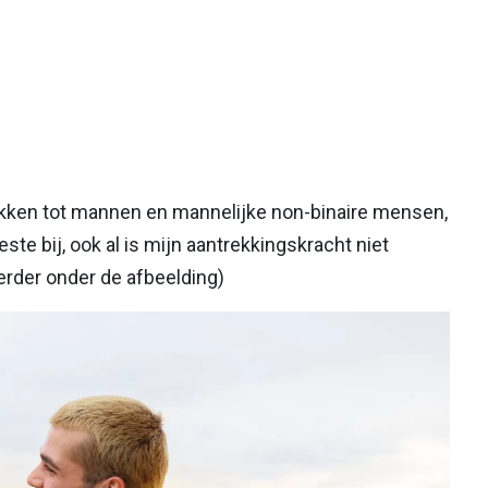
okken tot mannen en mannelijke non-binaire mensen,
te bij, ook al is mijn aantrekkingskracht niet
verder onder de afbeelding)