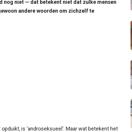
d nog niet — dat betekent niet dat zulke mensen
 gewoon andere woorden om zichzelf te
 opduikt, is ‘androseksueel’. Maar wat betekent het