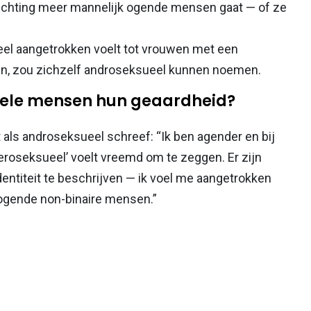
richting meer mannelijk ogende mensen gaat — of ze
eel aangetrokken voelt tot vrouwen met een
nen, zou zichzelf androseksueel kunnen noemen.
uele mensen hun geaardheid?
t als androseksueel schreef: “Ik ben agender en bij
roseksueel’ voelt vreemd om te zeggen. Er zijn
ntiteit te beschrijven — ik voel me aangetrokken
 ogende non-binaire mensen.”