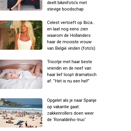
deelt bikinifoto's met
stevige boodschap
Celest vertoeft op Ibiza...
en laat nog eens zien
waarom de Hollanders
haar de mooiste vrouw
van België vinden (foto's)
Triootje met haar beste
vriendin en de neef van
haar lief loopt dramatisch
af: "Het is nu een hel!"
Opgelet als je naar Spanje
op vakantie gaat:
zakkenrollers doen weer
de 'Ronaldinho-truc'