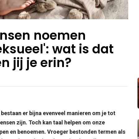
ensen noemen
ksueel': wat is dat
 jij je erin?
 bestaan er bijna evenveel manieren om je tot
ensen zijn. Toch kan taal helpen om onze
ijpen en benoemen. Vroeger bestonden termen als