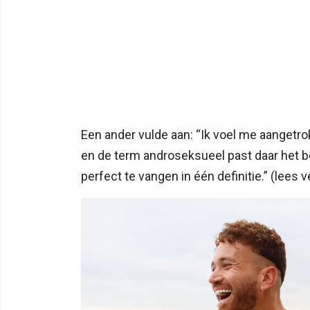
Een ander vulde aan: “Ik voel me aangetr
en de term androseksueel past daar het bes
perfect te vangen in één definitie.” (lees 