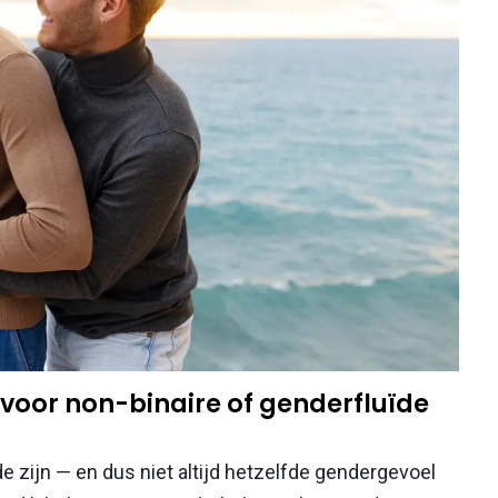
 voor non-binaire of genderfluïde
e zijn — en dus niet altijd hetzelfde gendergevoel