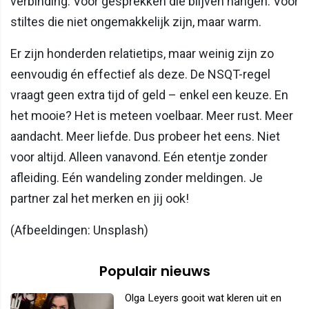
verbinding. Voor gesprekken die blijven hangen. Voor
stiltes die niet ongemakkelijk zijn, maar warm.
Er zijn honderden relatietips, maar weinig zijn zo
eenvoudig én effectief als deze. De NSQT-regel
vraagt geen extra tijd of geld – enkel een keuze. En
het mooie? Het is meteen voelbaar. Meer rust. Meer
aandacht. Meer liefde. Dus probeer het eens. Niet
voor altijd. Alleen vanavond. Eén etentje zonder
afleiding. Eén wandeling zonder meldingen. Je
partner zal het merken en jij ook!
(Afbeeldingen: Unsplash)
Populair nieuws
Olga Leyers gooit wat kleren uit en