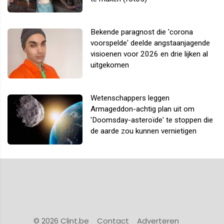
Bekende paragnost die 'corona
voorspelde' deelde angstaanjagende
visioenen voor 2026 en drie lijken al
uitgekomen
Wetenschappers leggen
Armageddon-achtig plan uit om
'Doomsday-asteroïde' te stoppen die
de aarde zou kunnen vernietigen
© 2026 Clint.be
Contact
Adverteren