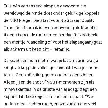
Er is één verrassend simpele gewoonte die
wereldwijd de ronde doet onder gelukkige koppels:
de NSQT-regel. Die staat voor No Screen Quality
Time. De afspraak is even eenvoudig als krachtig:
tijdens bepaalde momenten per dag (bijvoorbeeld
een etentje, wandeling of voor het slapengaan) gaat
elk scherm uit het zicht – letterlijk.
De kracht zit hem niet in wat je laat, maar in wat je
krijgt. Je krijgt de volledige aandacht van je partner
terug. Geen afleiding, geen onderbroken zinnen.
Alleen jij en de ander. “NSQT-momenten zijn als
mini-vakanties in de drukte van alledag,” zegt een
koppel dat deze regel al maanden toepast. “We
praten meer, lachen meer, en we voelen ons veel