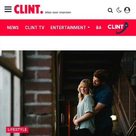
NEWS
CLINT TV
ENTERTAINMENT
BABES
LIFE
LIFESTYLE