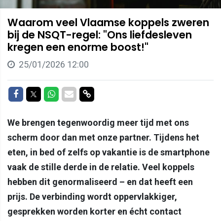
Waarom veel Vlaamse koppels zweren
bij de NSQT-regel: "Ons liefdesleven
kregen een enorme boost!"
25/01/2026 12:00
Delen op Facebook
Delen op Twitter
Delen op Whatsapp
Delen via Mail
Delen via link
We brengen tegenwoordig meer tijd met ons
scherm door dan met onze partner. Tijdens het
eten, in bed of zelfs op vakantie is de smartphone
vaak de stille derde in de relatie. Veel koppels
hebben dit genormaliseerd – en dat heeft een
prijs. De verbinding wordt oppervlakkiger,
gesprekken worden korter en écht contact