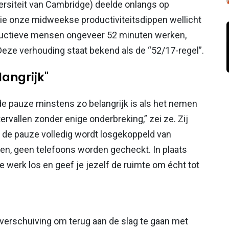
ersiteit van Cambridge) deelde onlangs op
die onze midweekse productiviteitsdippen wellicht
oductieve mensen ongeveer 52 minuten werken,
eze verhouding staat bekend als de “52/17-regel”.
langrijk"
 de pauze minstens zo belangrijk is als het nemen
ervallen zonder enige onderbreking,” zei ze. Zij
s de pauze volledig wordt losgekoppeld van
en, geen telefoons worden gecheckt. In plaats
e werk los en geef je jezelf de ruimte om écht tot
verschuiving om terug aan de slag te gaan met