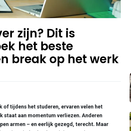
r zijn? Dit is
ek het beste
n break op het werk
of tijdens het studeren, ervaren velen het
jk staat aan momentum verliezen. Anderen
en armen – en eerlijk gezegd, terecht. Maar