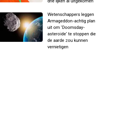
drie lijken al uitgekomen
Wetenschappers leggen
Armageddon-achtig plan
uit om 'Doomsday-
asteroïde' te stoppen die
de aarde zou kunnen
vernietigen