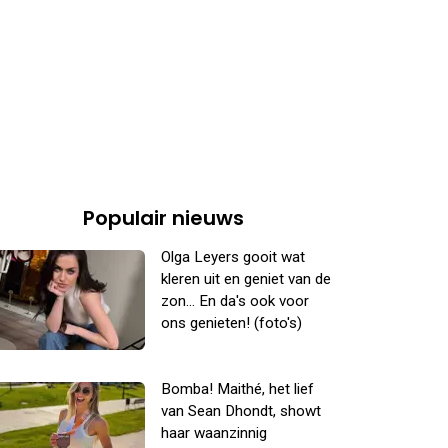
Populair nieuws
Olga Leyers gooit wat
kleren uit en geniet van de
zon... En da's ook voor
ons genieten! (foto's)
Bomba! Maithé, het lief
van Sean Dhondt, showt
haar waanzinnig