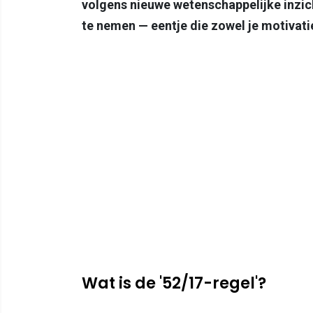
volgens nieuwe wetenschappelijke inzic
te nemen — eentje die zowel je motivatie
Wat is de '52/17-regel'?