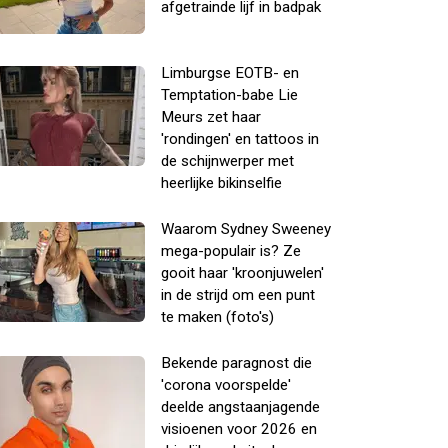
afgetrainde lijf in badpak
Limburgse EOTB- en
Temptation-babe Lie
Meurs zet haar
'rondingen' en tattoos in
de schijnwerper met
heerlijke bikinselfie
Waarom Sydney Sweeney
mega-populair is? Ze
gooit haar 'kroonjuwelen'
in de strijd om een punt
te maken (foto's)
Bekende paragnost die
'corona voorspelde'
deelde angstaanjagende
visioenen voor 2026 en