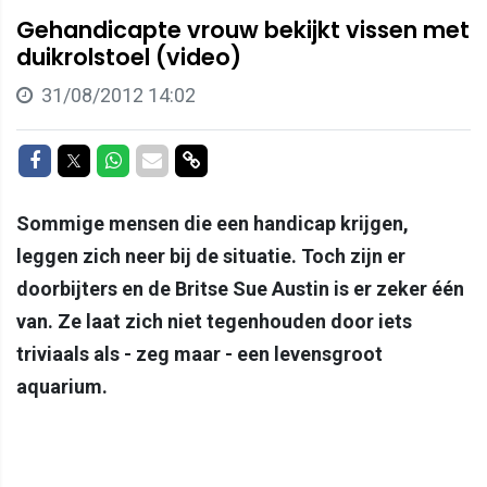
Gehandicapte vrouw bekijkt vissen met
duikrolstoel (video)
31/08/2012 14:02
Delen op Facebook
Delen op Twitter
Delen op Whatsapp
Delen via Mail
Delen via link
Sommige mensen die een handicap krijgen,
leggen zich neer bij de situatie. Toch zijn er
doorbijters en de Britse Sue Austin is er zeker één
van. Ze laat zich niet tegenhouden door iets
triviaals als - zeg maar - een levensgroot
aquarium.