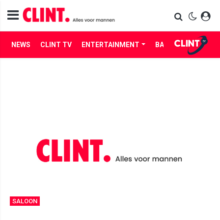
NEWS
CLINT TV
ENTERTAINMENT
BABES
LIFE
SALOON