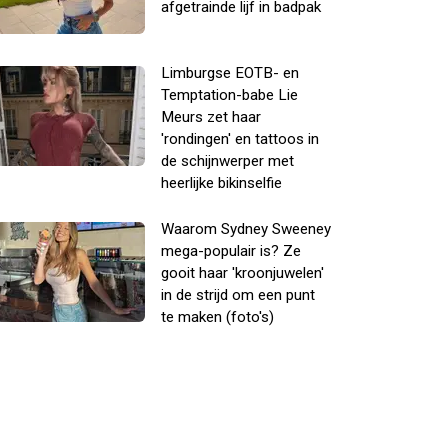
afgetrainde lijf in badpak
Limburgse EOTB- en
Temptation-babe Lie
Meurs zet haar
'rondingen' en tattoos in
de schijnwerper met
heerlijke bikinselfie
Waarom Sydney Sweeney
mega-populair is? Ze
gooit haar 'kroonjuwelen'
in de strijd om een punt
te maken (foto's)