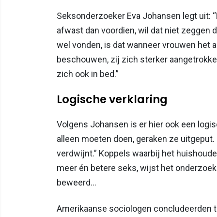
Seksonderzoeker Eva Johansen legt uit: “
afwast dan voordien, wil dat niet zeggen d
wel vonden, is dat wanneer vrouwen het a
beschouwen, zij zich sterker aangetrokken
zich ook in bed.”
Logische verklaring
Volgens Johansen is er hier ook een logisc
alleen moeten doen, geraken ze uitgeput. 
verdwijnt.” Koppels waarbij het huishoude
meer én betere seks, wijst het onderzoek 
beweerd…
Amerikaanse sociologen concludeerden t