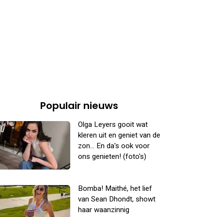
Populair nieuws
Olga Leyers gooit wat
kleren uit en geniet van de
zon... En da's ook voor
ons genieten! (foto's)
Bomba! Maithé, het lief
van Sean Dhondt, showt
haar waanzinnig