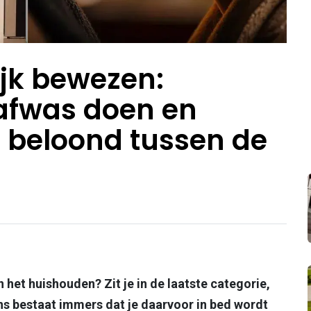
jk bewezen:
afwas doen en
 beloond tussen de
in het huishouden? Zit je in de laatste categorie,
ns bestaat immers dat je daarvoor in bed wordt