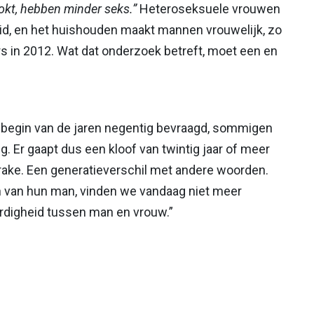
okt, hebben minder seks.”
Heteroseksuele vrouwen
id, en het huishouden maakt mannen vrouwelijk, zo
s in 2012. Wat dat onderzoek betreft, moet een en
 begin van de jaren negentig bevraagd, sommigen
ig. Er gaapt dus een kloof van twintig jaar of meer
ake. Een generatieverschil met andere woorden.
n van hun man, vinden we vandaag niet meer
ardigheid tussen man en vrouw.”