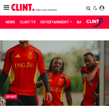
NEWS
CLINT TV
ENTERTAINMENT
BABES
LIFE
SPORT