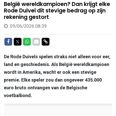
België wereldkampioen? Dan krijgt elke
Rode Duivel dit stevige bedrag op zijn
rekening gestort
09/06/2026 08:39
Delen op Facebook
Delen op Twitter
Delen op Whatsapp
Delen via Mail
Delen via link
De Rode Duivels spelen straks niet alleen voor eer,
land en geschiedenis. Als België wereldkampioen
wordt in Amerika, wacht er ook een stevige
premie. Elke speler zou dan ongeveer 435.000
euro bruto ontvangen van de Belgische
voetbalbond.