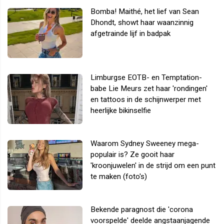
Bomba! Maithé, het lief van Sean
Dhondt, showt haar waanzinnig
afgetrainde lijf in badpak
Limburgse EOTB- en Temptation-
babe Lie Meurs zet haar 'rondingen'
en tattoos in de schijnwerper met
heerlijke bikinselfie
Waarom Sydney Sweeney mega-
populair is? Ze gooit haar
'kroonjuwelen' in de strijd om een punt
te maken (foto's)
Bekende paragnost die 'corona
voorspelde' deelde angstaanjagende