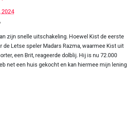
 2024
"
an zijn snelle uitschakeling. Hoewel Kist de eerste
ar de Letse speler Madars Razma, waarmee Kist uit
er, een Brit, reageerde dolblij. Hij is nu 72.000
Ik heb net een huis gekocht en kan hiermee mijn lening