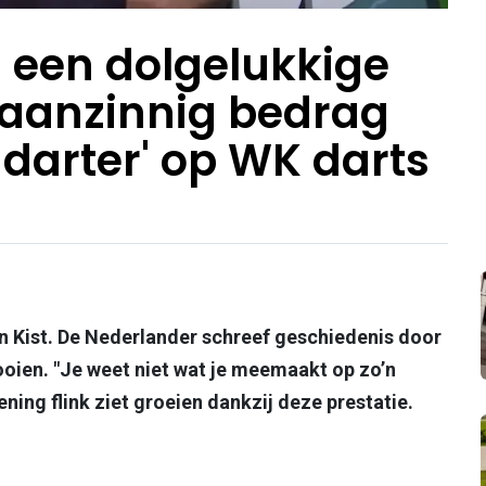
n een dolgelukkige
waanzinnig bedrag
 darter' op WK darts
n Kist. De Nederlander schreef geschiedenis door
gooien. "Je weet niet wat je meemaakt op zo’n
ening flink ziet groeien dankzij deze prestatie.