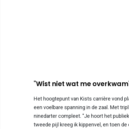
"Wist niet wat me overkwam
Het hoogtepunt van Kists carrière vond pla
een voelbare spanning in de zaal. Met tripl
ninedarter compleet. "Je hoort het publiek r
tweede pijl kreeg ik kippenvel, en toen de