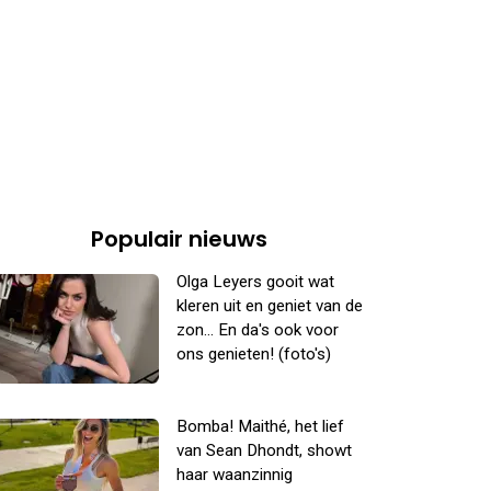
Populair nieuws
Olga Leyers gooit wat
kleren uit en geniet van de
zon... En da's ook voor
ons genieten! (foto's)
Bomba! Maithé, het lief
van Sean Dhondt, showt
haar waanzinnig