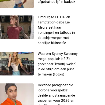
afgetrainde lijf in badpak
Limburgse EOTB- en
Temptation-babe Lie
Meurs zet haar
'rondingen' en tattoos in
de schijnwerper met
heerlijke bikinselfie
Waarom Sydney Sweeney
mega-populair is? Ze
gooit haar 'kroonjuwelen'
in de strijd om een punt
te maken (foto's)
Bekende paragnost die
'corona voorspelde'
deelde angstaanjagende
visioenen voor 2026 en