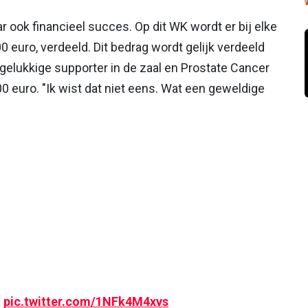
ar ook financieel succes. Op dit WK wordt er bij elke
 euro, verdeeld. Dit bedrag wordt gelijk verdeeld
n gelukkige supporter in de zaal en Prostate Cancer
0 euro. "Ik wist dat niet eens. Wat een geweldige
1
pic.twitter.com/1NFk4M4xvs