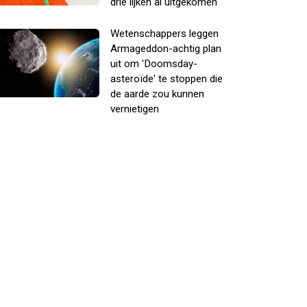
drie lijken al uitgekomen
Wetenschappers leggen
Armageddon-achtig plan
uit om 'Doomsday-
asteroïde' te stoppen die
de aarde zou kunnen
vernietigen