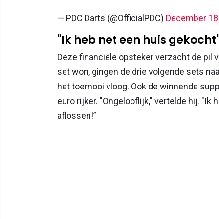
— PDC Darts (@OfficialPDC)
December 18,
"Ik heb net een huis gekocht
Deze financiële opsteker verzacht de pil v
set won, gingen de drie volgende sets na
het toernooi vloog. Ook de winnende support
euro rijker. "Ongelooflijk," vertelde hij. "
aflossen!”