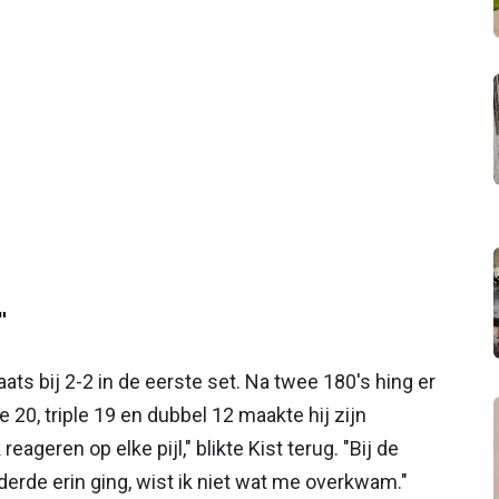
"
ats bij 2-2 in de eerste set. Na twee 180's hing er
e 20, triple 19 en dubbel 12 maakte hij zijn
eageren op elke pijl," blikte Kist terug. "Bij de
 derde erin ging, wist ik niet wat me overkwam."