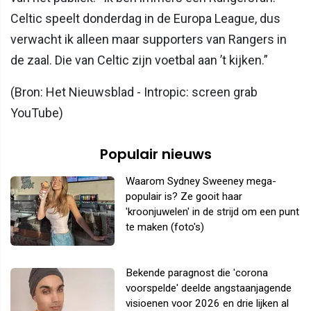
Celtic speelt donderdag in de Europa League, dus
verwacht ik alleen maar supporters van Rangers in
de zaal. Die van Celtic zijn voetbal aan ’t kijken.”
(Bron: Het Nieuwsblad - Intropic: screen grab
YouTube)
Populair nieuws
Waarom Sydney Sweeney mega-
populair is? Ze gooit haar
'kroonjuwelen' in de strijd om een punt
te maken (foto's)
Bekende paragnost die 'corona
voorspelde' deelde angstaanjagende
visioenen voor 2026 en drie lijken al