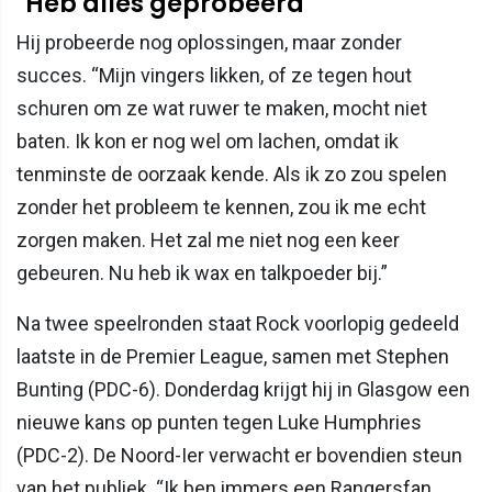
"Heb alles geprobeerd"
Hij probeerde nog oplossingen, maar zonder
succes. “Mijn vingers likken, of ze tegen hout
schuren om ze wat ruwer te maken, mocht niet
baten. Ik kon er nog wel om lachen, omdat ik
tenminste de oorzaak kende. Als ik zo zou spelen
zonder het probleem te kennen, zou ik me echt
zorgen maken. Het zal me niet nog een keer
gebeuren. Nu heb ik wax en talkpoeder bij.”
Na twee speelronden staat Rock voorlopig gedeeld
laatste in de Premier League, samen met Stephen
Bunting (PDC-6). Donderdag krijgt hij in Glasgow een
nieuwe kans op punten tegen Luke Humphries
(PDC-2). De Noord-Ier verwacht er bovendien steun
van het publiek. “Ik ben immers een Rangersfan.