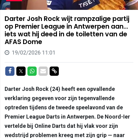
Darter Josh Rock wijt rampzalige partij
op Premier League in Antwerpen aan...
iets wat hij deed in de toiletten van de
AFAS Dome
19/02/2026 11:01
Delen op Facebook
Delen op Twitter
Delen op Whatsapp
Delen via Mail
Delen via link
Darter Josh Rock (24) heeft een opvallende
verklaring gegeven voor zijn tegenvallende
optreden tijdens de tweede speelavond van de
Premier League Darts in Antwerpen. De Noord-Ier
vertelde bij Online Darts dat hij vlak voor zijn
wedstrijd problemen kreeg met zijn grip — naar