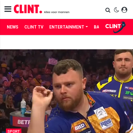
NEWS
CLINT TV
ENTERTAINMENT
BABES
LIFE
SPORT