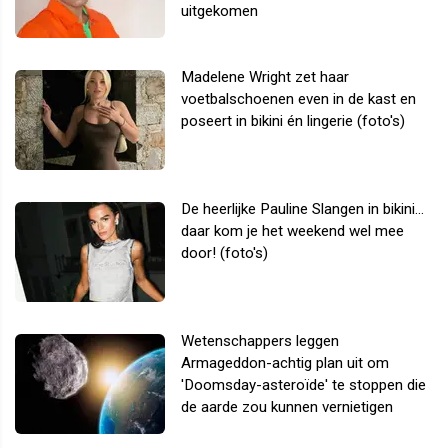
uitgekomen
Madelene Wright zet haar
voetbalschoenen even in de kast en
poseert in bikini én lingerie (foto's)
De heerlijke Pauline Slangen in bikini...
daar kom je het weekend wel mee
door! (foto's)
Wetenschappers leggen
Armageddon-achtig plan uit om
'Doomsday-asteroïde' te stoppen die
de aarde zou kunnen vernietigen