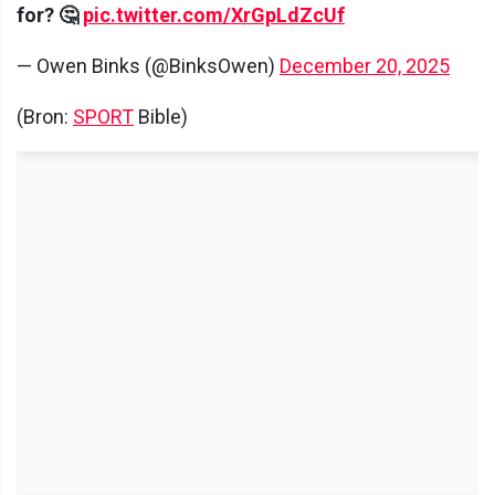
for? 🤔
pic.twitter.com/XrGpLdZcUf
— Owen Binks (@BinksOwen)
December 20, 2025
(Bron:
SPORT
Bible)