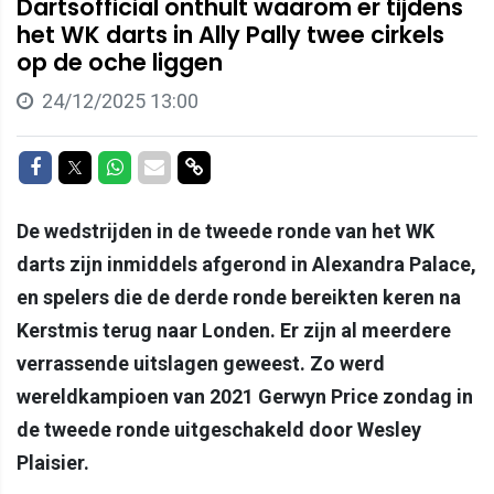
Dartsofficial onthult waarom er tijdens
het WK darts in Ally Pally twee cirkels
op de oche liggen
24/12/2025 13:00
Delen op Facebook
Delen op Twitter
Delen op Whatsapp
Delen via Mail
Delen via link
De wedstrijden in de tweede ronde van het WK
darts zijn inmiddels afgerond in Alexandra Palace,
en spelers die de derde ronde bereikten keren na
Kerstmis terug naar Londen. Er zijn al meerdere
verrassende uitslagen geweest. Zo werd
wereldkampioen van 2021 Gerwyn Price zondag in
de tweede ronde uitgeschakeld door Wesley
Plaisier.