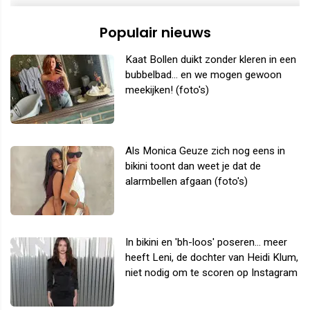
Populair nieuws
Kaat Bollen duikt zonder kleren in een
bubbelbad... en we mogen gewoon
meekijken! (foto's)
Als Monica Geuze zich nog eens in
bikini toont dan weet je dat de
alarmbellen afgaan (foto's)
In bikini en 'bh-loos' poseren... meer
heeft Leni, de dochter van Heidi Klum,
niet nodig om te scoren op Instagram