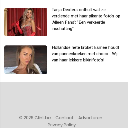
Tanja Dexters onthult wat ze
verdiende met haar pikante foto's op
'Alleen Fans': "Een verkeerde
inschatting"
Hollandse hete kroket Esmee houdt
van pannenkoeken met choco... Wij
van haar lekkere bikinifoto's!
© 2026 Clint.be
Contact
Adverteren
Privacy Policy