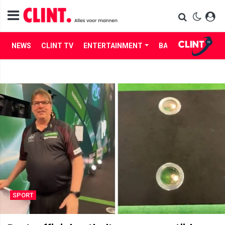
NEWS
CLINT TV
ENTERTAINMENT
BABES
LIFE
SPORT