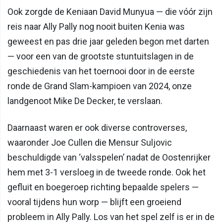
Ook zorgde de Keniaan David Munyua — die vóór zijn
reis naar Ally Pally nog nooit buiten Kenia was
geweest en pas drie jaar geleden begon met darten
— voor een van de grootste stuntuitslagen in de
geschiedenis van het toernooi door in de eerste
ronde de Grand Slam-kampioen van 2024, onze
landgenoot Mike De Decker, te verslaan.
Daarnaast waren er ook diverse controverses,
waaronder Joe Cullen die Mensur Suljovic
beschuldigde van ‘valsspelen’ nadat de Oostenrijker
hem met 3-1 versloeg in de tweede ronde. Ook het
gefluit en boegeroep richting bepaalde spelers —
vooral tijdens hun worp — blijft een groeiend
probleem in Ally Pally. Los van het spel zelf is er in de