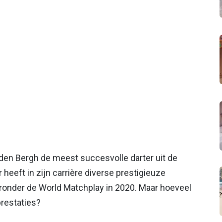
n den Bergh de meest succesvolle darter uit de
eeft in zijn carrière diverse prestigieuze
ronder de World Matchplay in 2020. Maar hoeveel
prestaties?