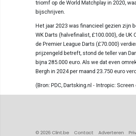
triomf op de World Matchplay in 2020, wa
bijschrijven.
Het jaar 2023 was financieel gezien zijn be
WK Darts (halvefinalist, £100.000), de UK O
de Premier League Darts (£70.000) verdie
prijzengeld betreft, stond de teller van 
bijna 285.000 euro. Als we dat even omre
Bergh in 2024 per maand 23.750 euro verdi
(Bron: PDC, Dartsking.nl - Intropic: Scree
© 2026 Clint.be
Contact
Adverteren
Pri