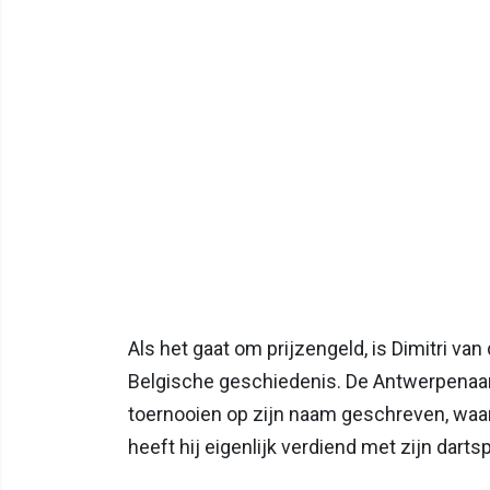
Als het gaat om prijzengeld, is Dimitri va
Belgische geschiedenis. De Antwerpenaar h
toernooien op zijn naam geschreven, waa
heeft hij eigenlijk verdiend met zijn darts