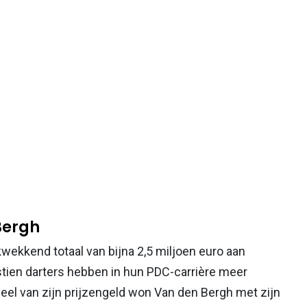
Bergh
wekkend totaal van bijna 2,5 miljoen euro aan
estien darters hebben in hun PDC-carrière meer
eel van zijn prijzengeld won Van den Bergh met zijn