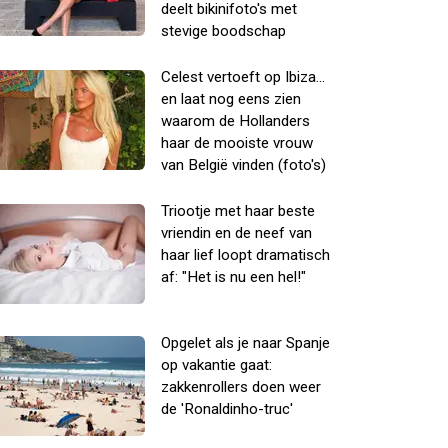
deelt bikinifoto's met
stevige boodschap
Celest vertoeft op Ibiza...
en laat nog eens zien
waarom de Hollanders
haar de mooiste vrouw
van België vinden (foto's)
Triootje met haar beste
vriendin en de neef van
haar lief loopt dramatisch
af: "Het is nu een hel!"
Opgelet als je naar Spanje
op vakantie gaat:
zakkenrollers doen weer
de 'Ronaldinho-truc'