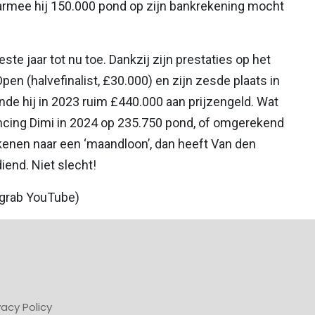
armee hij 150.000 pond op zijn bankrekening mocht
ste jaar tot nu toe. Dankzij zijn prestaties op het
pen (halvefinalist, £30.000) en zijn zesde plaats in
nde hij in 2023 ruim £440.000 aan prijzengeld. Wat
Dancing Dimi in 2024 op 235.750 pond, of omgerekend
kenen naar een ‘maandloon’, dan heeft Van den
end. Niet slecht!
n grab YouTube)
vacy Policy