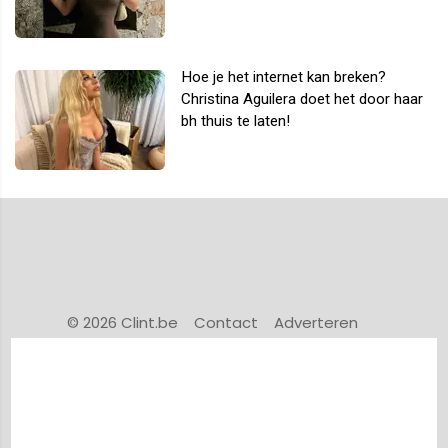
Hoe je het internet kan breken?
Christina Aguilera doet het door haar
bh thuis te laten!
© 2026 Clint.be
Contact
Adverteren
Privacy Policy
Powered by Newsifier