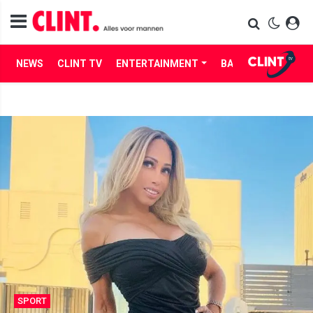
NEWS
CLINT TV
ENTERTAINMENT
BABES
LIFE
SPORT