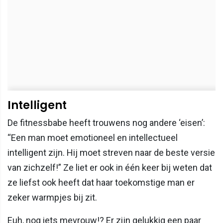
Intelligent
De fitnessbabe heeft trouwens nog andere ‘eisen’:
“Een man moet emotioneel en intellectueel
intelligent zijn. Hij moet streven naar de beste versie
van zichzelf!” Ze liet er ook in één keer bij weten dat
ze liefst ook heeft dat haar toekomstige man er
zeker warmpjes bij zit.
Euh, nog iets mevrouw!? Er zijn gelukkig een paar