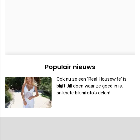
Populair nieuws
Ook nu ze een 'Real Housewife' is
blijft Jill doen waar ze goed in is:
snikhete bikinifoto's delen!