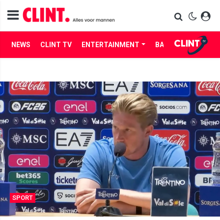
NEWS
CLINT TV
ENTERTAINMENT
BABES
LIFE
SPORT