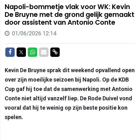
Napoli-bommetje vlak voor WK: Kevin
De Bruyne met de grond gelijk gemaakt
door assistent van Antonio Conte
01/06/2026 12:14
Delen op Facebook
Delen op Twitter
Delen op Whatsapp
Delen via Mail
Delen via link
Kevin De Bruyne sprak dit weekend opvallend open
over zijn moeilijke seizoen bij Napoli. Op de KDB
Cup gaf hij toe dat de samenwerking met Antonio
Conte niet altijd vanzelf liep. De Rode Duivel vond
vooral dat hij te weinig op zijn beste positie kon
spelen.