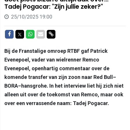
Tadej Pogacar: "Zijn jullie zeker?"
25/10/2025 19:00
Delen op Facebook
Delen op Twitter
Delen op Whatsapp
Delen via Mail
Delen via link
Bij de Franstalige omroep RTBF gaf Patrick
Evenepoel, vader van wielrenner Remco
Evenepoel, openhartig commentaar over de
komende transfer van zijn zoon naar Red Bull–
BORA–hansgrohe. In het interview liet hij zich niet
alleen uit over de toekomst van Remco, maar ook
over een verrassende naam: Tadej Pogacar.