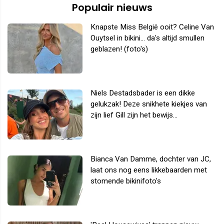
Populair nieuws
Knapste Miss België ooit? Celine Van
Ouytsel in bikini... da's altijd smullen
geblazen! (foto's)
Niels Destadsbader is een dikke
gelukzak! Deze snikhete kiekjes van
zijn lief Gill zijn het bewijs...
Bianca Van Damme, dochter van JC,
laat ons nog eens likkebaarden met
stomende bikinifoto's