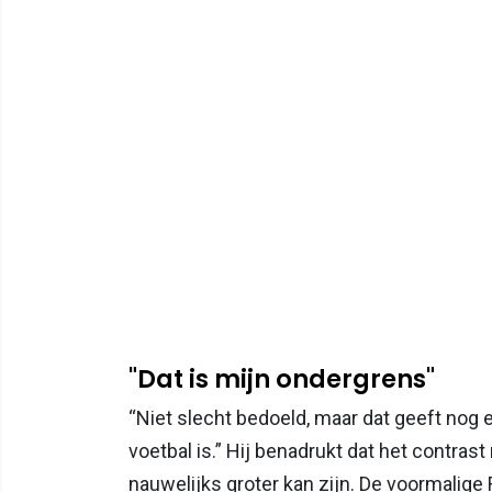
"Dat is mijn ondergrens"
“Niet slecht bedoeld, maar dat geeft nog 
voetbal is.” Hij benadrukt dat het contras
nauwelijks groter kan zijn. De voormalig