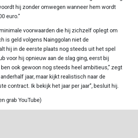
ntwoordt hij zonder omwegen wanneer hem wordt
00 euro.”
e minimale voorwaarden die hij zichzelf oplegt om
och is geld volgens Nainggolan niet de
t hij in de eerste plaats nog steeds uit het spel
 voor hij opnieuw aan de slag ging, eerst bij
k ben ook gewoon nog steeds heel ambitieus,” zegt
nderhalf jaar, maar kijkt realistisch naar de
 contract. Ik bekijk het jaar per jaar”, besluit hij.
een grab YouTube)