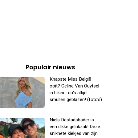
Populair nieuws
Knapste Miss België
ooit? Celine Van Ouytsel
in bikini... da's altijd
smullen geblazen! (foto's)
Niels Destadsbader is
een dikke gelukzak! Deze
snikhete kiekjes van zijn