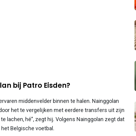
an bij Patro Eisden?
ervaren middenvelder binnen te halen. Nainggolan
oor het te vergelijken met eerdere transfers uit zijn
m te lachen, hé”, zegt hij. Volgens Nainggolan zegt dat
n het Belgische voetbal.