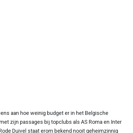
eens aan hoe weinig budget er in het Belgische
t met zijn passages bij topclubs als AS Roma en Inter
e Rode Duivel staat erom bekend nooit geheimzinnig