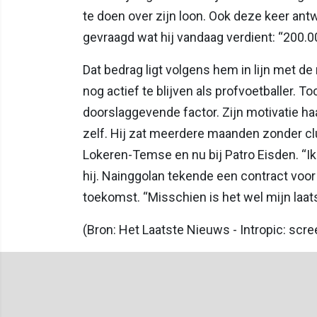
te doen over zijn loon. Ook deze keer a
gevraagd wat hij vandaag verdient: “200.0
Dat bedrag ligt volgens hem in lijn met d
nog actief te blijven als profvoetballer. T
doorslaggevende factor. Zijn motivatie haal
zelf. Hij zat meerdere maanden zonder club
Lokeren-Temse en nu bij Patro Eisden. “I
hij. Nainggolan tekende een contract voor a
toekomst. “Misschien is het wel mijn laatste
(Bron: Het Laatste Nieuws - Intropic: scr