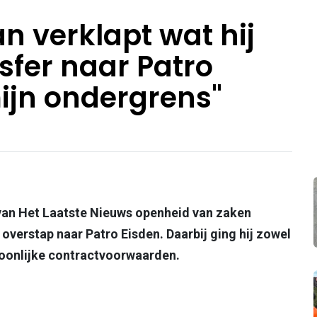
n verklapt wat hij
sfer naar Patro
mijn ondergrens"
van Het Laatste Nieuws openheid van zaken
 overstap naar Patro Eisden. Daarbij ging hij zowel
rsoonlijke contractvoorwaarden.