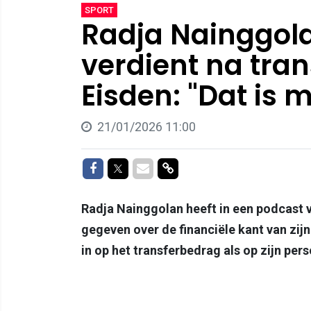
SPORT
Radja Nainggola
verdient na tran
Eisden: "Dat is 
21/01/2026 11:00
Delen op Facebook
Delen op Twitter
Delen via Mail
Delen via link
Radja Nainggolan heeft in een podcast 
gegeven over de financiële kant van zijn
in op het transferbedrag als op zijn pe