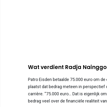
Wat verdient Radja Nainggol
Patro Eisden betaalde 75.000 euro om de 
plaatst dat bedrag meteen in perspectief d
carrière. “75.000 euro... Dat is eigenlijk o
bedrag veel over de financiële realiteit va