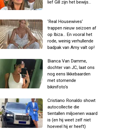
lief Gill zijn het bewijs...
'Real Housewives'
trappen nieuw seizoen af
op Ibiza... En vooral het
rode, weinig verhullende
badpak van Amy valt op!
Bianca Van Damme,
dochter van JC, laat ons
nog eens likkebaarden
met stomende
bikinifoto's
Cristiano Ronaldo showt
autocollectie die
tientallen miljoenen waard
is (en hij weet zelf niet
hoeveel hij er heeft)