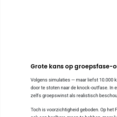
Grote kans op groepsfase-o
Volgens simulaties — maar liefst 10.000 k
door te stoten naar de knock-outfase. In
zelfs groepswinst als realistisch bescho
Toch is voorzichtigheid geboden. Op het