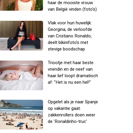
haar de mooiste vrouw
van België vinden (foto's)
Vlak voor hun huwelijk:
Georgina, de verloofde
van Cristiano Ronaldo,
deelt bikinifoto's met
stevige boodschap
Triootje met haar beste
vriendin en de neef van
haar lief loopt dramatisch
af: "Het is nu een hel!"
Opgelet als je naar Spanje
op vakantie gaat:
zakkenrollers doen weer
de 'Ronaldinho-truc'