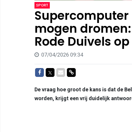
SPORT
Supercomputer o
mogen dromen: 
Rode Duivels op
07/04/2026 09:34
Delen op Facebook
Delen op Twitter
Delen via Mail
Delen via link
De vraag hoe groot de kans is dat de B
worden, krijgt een vrij duidelijk antwoo