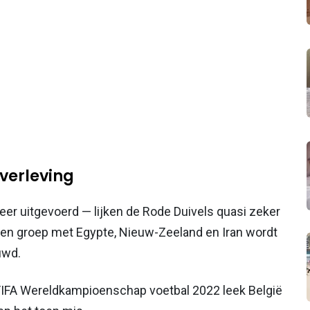
verleving
eer uitgevoerd — lijken de Rode Duivels quasi zeker
 een groep met Egypte, Nieuw-Zeeland en Iran wordt
uwd.
 FIFA Wereldkampioenschap voetbal 2022 leek België