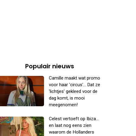
Populair nieuws
Camille maakt wat promo
voor haar 'circus'... Dat ze
'lichtjes' gekleed voor de
dag komt, is mooi
meegenomen!
Celest vertoeft op Ibiza...
en laat nog eens zien
waarom de Hollanders