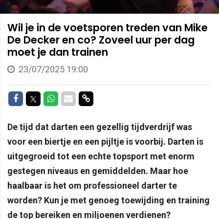
Wil je in de voetsporen treden van Mike
De Decker en co? Zoveel uur per dag
moet je dan trainen
23/07/2025 19:00
Delen op Facebook
Delen op Twitter
Delen op Whatsapp
Delen via Mail
Delen via link
De tijd dat darten een gezellig tijdverdrijf was
voor een biertje en een pijltje is voorbij. Darten is
uitgegroeid tot een echte topsport met enorm
gestegen niveaus en gemiddelden. Maar hoe
haalbaar is het om professioneel darter te
worden? Kun je met genoeg toewijding en training
de top bereiken en miljoenen verdienen?