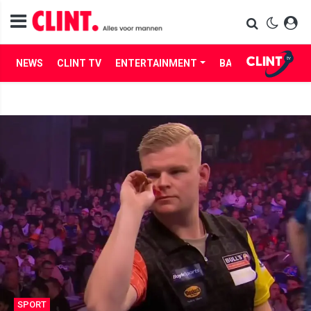
NEWS
CLINT TV
ENTERTAINMENT
BABES
LIFE
SPORT