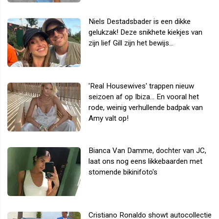
Niels Destadsbader is een dikke
gelukzak! Deze snikhete kiekjes van
zijn lief Gill zijn het bewijs...
'Real Housewives' trappen nieuw
seizoen af op Ibiza... En vooral het
rode, weinig verhullende badpak van
Amy valt op!
Bianca Van Damme, dochter van JC,
laat ons nog eens likkebaarden met
stomende bikinifoto's
Cristiano Ronaldo showt autocollectie