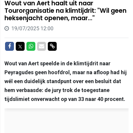
Wout van Aert haalt uit naar
Tourorganisatie na klimtijdrit: "Wil geen
heksenjacht openen, maar..."
19/07/2025 12:00
Delen op Facebook
Delen op Twitter
Delen op Whatsapp
Delen via Mail
Delen via link
Wout van Aert speelde in de klimtijdrit naar
Peyragudes geen hoofdrol, maar na afloop had hij
wél een duidelijk standpunt over een besluit dat
hem verbaasde: de jury trok de toegestane
tijdslimiet onverwacht op van 33 naar 40 procent.