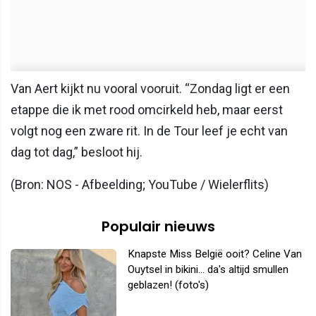
Van Aert kijkt nu vooral vooruit. “Zondag ligt er een
etappe die ik met rood omcirkeld heb, maar eerst
volgt nog een zware rit. In de Tour leef je echt van
dag tot dag,” besloot hij.
(Bron: NOS - Afbeelding; YouTube / Wielerflits)
Populair nieuws
Knapste Miss België ooit? Celine Van
Ouytsel in bikini... da's altijd smullen
geblazen! (foto's)