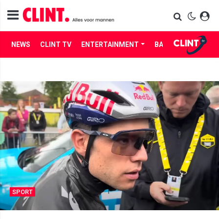
NEWS
CLINT TV
ENTERTAINMENT
BABES
LIFE
SPORT