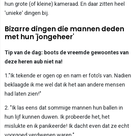
hun grote (of kleine) kameraad. En daar zitten heel
'unieke' dingen bij.
Bizarre dingen die mannen deden
met hun 'jongeheer'
Tip van de dag: boots de vreemde gewoontes van
deze heren aub niet na!
1."Ik tekende er ogen op en nam er foto’s van. Nadien
beklaagde ik me wel dat ik het aan andere mensen
had laten zien!"
2. "Ik las eens dat sommige mannen hun ballen in
hun lijf kunnen duwen. Ik probeerde het, het
mislukte en ik panikeerde! Ik dacht even dat ze echt
voorgoed verdwenen waren."