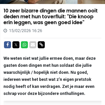
10 zeer bizarre dingen die mannen ooit
deden met hun toverfluit: "Die knoop
erin leggen, was geen goed idee"
15/02/2026 16:26
Delen op Facebook
Delen op Twitter
Delen op Whatsapp
Delen via Mail
Delen via link
We weten niet wat jullie ermee doen, maar deze
gasten doen dingen met hun soldaat die jullie
waarschijnlijk / hopelijk niet doen. Nu goed,
iedereen weet het best wat z’n eigen pretstok
nodig heeft of kan verdragen. Zet je maar even
schrap voor deze bijzondere onthullingen.