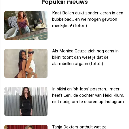
Populair nieuws
Kaat Bollen duikt zonder kleren in een
bubbelbad... en we mogen gewoon
meekijken! (foto's)
Als Monica Geuze zich nog eens in
bikini toont dan weet je dat de
alarmbellen afgaan (foto's)
In bikini en 'bh-loos' poseren... meer
heeft Leni, de dochter van Heidi Klum,
niet nodig om te scoren op Instagram
Tanja Dexters onthult wat ze