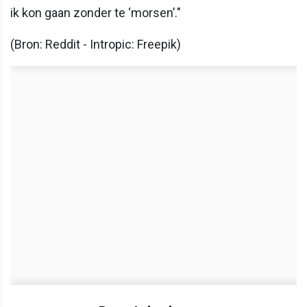
ik kon gaan zonder te ‘morsen’."
(Bron: Reddit - Intropic: Freepik)