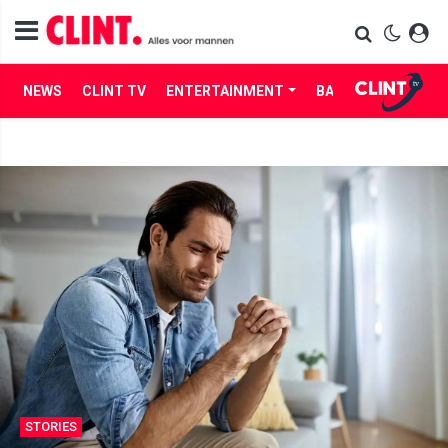
NEWS
CLINT TV
ENTERTAINMENT
BABES
LIFE
STORIES