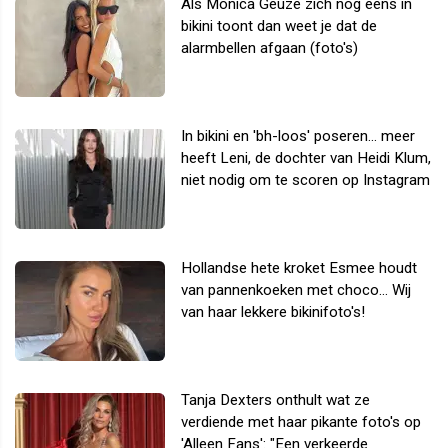
Als Monica Geuze zich nog eens in
bikini toont dan weet je dat de
alarmbellen afgaan (foto's)
In bikini en 'bh-loos' poseren... meer
heeft Leni, de dochter van Heidi Klum,
niet nodig om te scoren op Instagram
Hollandse hete kroket Esmee houdt
van pannenkoeken met choco... Wij
van haar lekkere bikinifoto's!
Tanja Dexters onthult wat ze
verdiende met haar pikante foto's op
'Alleen Fans': "Een verkeerde