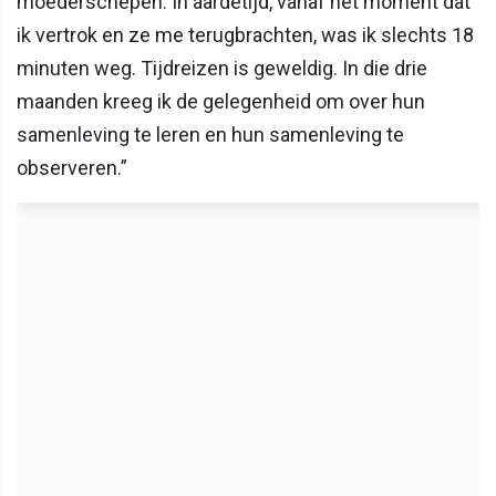
moederschepen. In aardetijd, vanaf het moment dat
ik vertrok en ze me terugbrachten, was ik slechts 18
minuten weg. Tijdreizen is geweldig. In die drie
maanden kreeg ik de gelegenheid om over hun
samenleving te leren en hun samenleving te
observeren.”