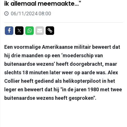
ik allemaal meemaakte..."
06/11/2024 08:00
Delen op Facebook
Delen op Twitter
Delen op Whatsapp
Delen via Mail
Delen via link
Een voormalige Amerikaanse militair beweert dat
hij drie maanden op een ‘moederschip van
buitenaardse wezens’ heeft doorgebracht, maar
slechts 18 minuten later weer op aarde was. Alex
Collier heeft gediend als helikopterpiloot in het
leger en beweert dat hij "in de jaren 1980 met twee
buitenaardse wezens heeft gesproken".