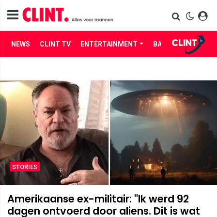
NEWS
CLINT TV
ENTERTAINMENT
BABES
LIFE
STORIES
Amerikaanse ex-militair: "Ik werd 92
dagen ontvoerd door aliens. Dit is wat