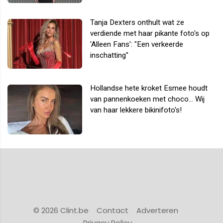
Tanja Dexters onthult wat ze
verdiende met haar pikante foto's op
'Alleen Fans': "Een verkeerde
inschatting"
Hollandse hete kroket Esmee houdt
van pannenkoeken met choco... Wij
van haar lekkere bikinifoto's!
© 2026 Clint.be
Contact
Adverteren
Privacy Policy