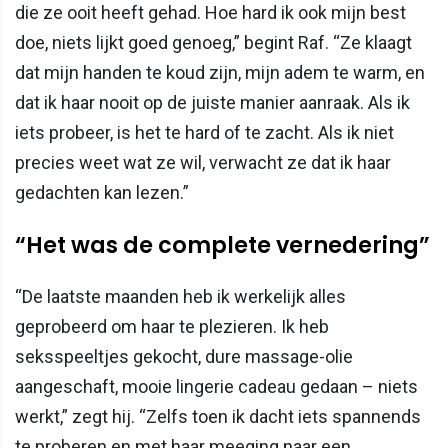
die ze ooit heeft gehad. Hoe hard ik ook mijn best
doe, niets lijkt goed genoeg,” begint Raf. “Ze klaagt
dat mijn handen te koud zijn, mijn adem te warm, en
dat ik haar nooit op de juiste manier aanraak. Als ik
iets probeer, is het te hard of te zacht. Als ik niet
precies weet wat ze wil, verwacht ze dat ik haar
gedachten kan lezen.”
“Het was de complete vernedering”
“De laatste maanden heb ik werkelijk alles
geprobeerd om haar te plezieren. Ik heb
seksspeeltjes gekocht, dure massage-olie
aangeschaft, mooie lingerie cadeau gedaan – niets
werkt,” zegt hij. “Zelfs toen ik dacht iets spannends
te proberen en met haar meeging naar een