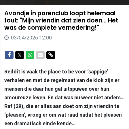
Avondje in parenclub loopt helemaal
fout: "Mijn vriendin dat zien doen... Het
was de complete vernedering!"
03/04/2026 12:00
Delen op Facebook
Delen op Twitter
Delen op Whatsapp
Delen via Mail
Delen via link
Reddit is vaak the place to be voor ‘sappige’
verhalen en met de regelmaat van de klok zijn er
mensen die daar hun gal uitspuwen over hun
amoureuze leven. En dat was nu weer niet anders…
Raf (29), die er alles aan doet om zijn vriendin te
‘pleasen’, vroeg er om wat raad nadat het pleasen
een dramatisch einde kende…