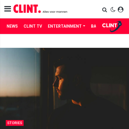
NEWS
CLINT TV
ENTERTAINMENT
BABES
LIFE
STORIES