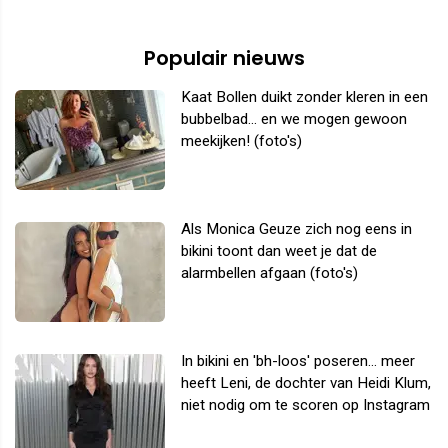
Populair nieuws
Kaat Bollen duikt zonder kleren in een
bubbelbad... en we mogen gewoon
meekijken! (foto's)
Als Monica Geuze zich nog eens in
bikini toont dan weet je dat de
alarmbellen afgaan (foto's)
In bikini en 'bh-loos' poseren... meer
heeft Leni, de dochter van Heidi Klum,
niet nodig om te scoren op Instagram