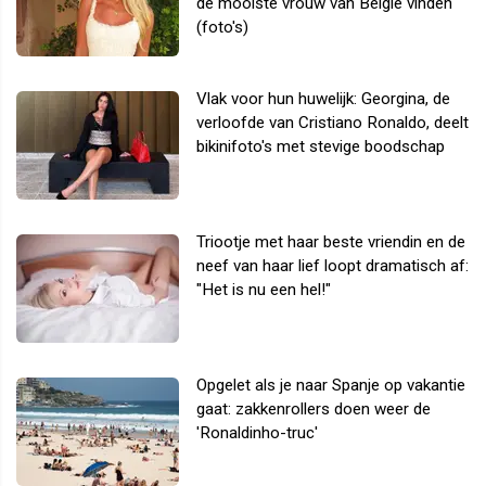
de mooiste vrouw van België vinden
(foto's)
Vlak voor hun huwelijk: Georgina, de
verloofde van Cristiano Ronaldo, deelt
bikinifoto's met stevige boodschap
Triootje met haar beste vriendin en de
neef van haar lief loopt dramatisch af:
"Het is nu een hel!"
Opgelet als je naar Spanje op vakantie
gaat: zakkenrollers doen weer de
'Ronaldinho-truc'