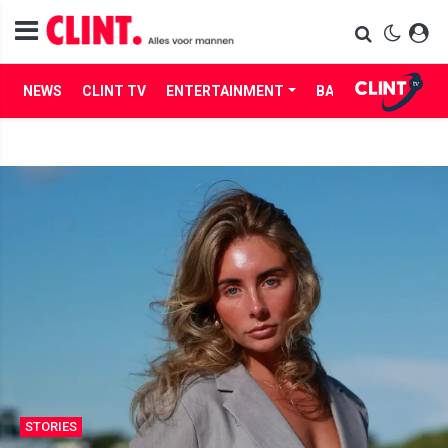
NEWS
CLINT TV
ENTERTAINMENT
BABES
LIFE
STORIES