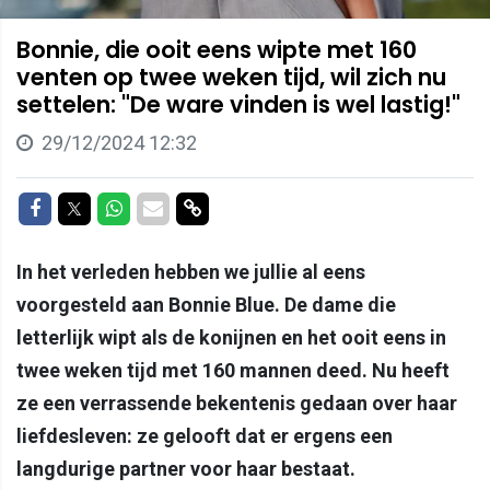
Bonnie, die ooit eens wipte met 160
venten op twee weken tijd, wil zich nu
settelen: "De ware vinden is wel lastig!"
29/12/2024 12:32
Delen op Facebook
Delen op Twitter
Delen op Whatsapp
Delen via Mail
Delen via link
In het verleden hebben we jullie al eens
voorgesteld aan Bonnie Blue. De dame die
letterlijk wipt als de konijnen en het ooit eens in
twee weken tijd met 160 mannen deed. Nu heeft
ze een verrassende bekentenis gedaan over haar
liefdesleven: ze gelooft dat er ergens een
langdurige partner voor haar bestaat.