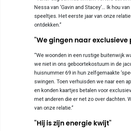
Nessa van ‘Gavin and Stacey’… Ik hou van 
speeltjes. Het eerste jaar van onze relatie
ontdekken.”
"We gingen naar exclusieve p
“We woonden in een rustige buitenwijk w
we niet in ons geboortekostuum in de jacu
huisnummer 69 in hun zelfgemaakte ‘speelk
swingen. Toen verhuisden we naar een ap
en konden kaartjes betalen voor exclusi
met anderen die er net zo over dachten. 
van onze relatie.”
"Hij is zijn energie kwijt"