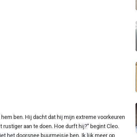
oor hem ben. Hij dacht dat hij mijn extreme voorkeuren
rustiger aan te doen. Hoe durft hij?” begint Cleo.
iet het doorsnee buurmeisje ben. Ik lijk meer op