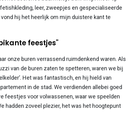
fetishkleding, leer, zweepjes en gespecialiseerde
 vond hij het heerlijk om mijn duistere kant te
ikante feestjes"
aar onze buren verrassend ruimdenkend waren. Als
zzi van de buren zaten te spetteren, waren we bij
elder’. Het was fantastisch, en hij hield van
partement in de stad. We verdienden allebei goed
eve feestjes voor volwassenen, waar we speelden
We hadden zoveel plezier, het was het hoogtepunt