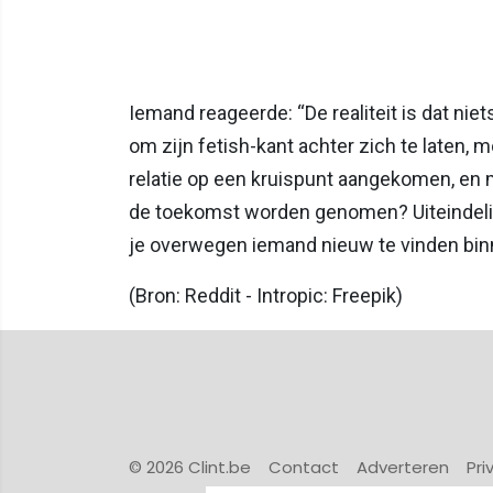
Iemand reageerde: “De realiteit is dat niets 
om zijn fetish-kant achter zich te laten, mo
relatie op een kruispunt aangekomen, en 
de toekomst worden genomen? Uiteindelijk
je overwegen iemand nieuw te vinden bi
(Bron: Reddit - Intropic: Freepik)
© 2026 Clint.be
Contact
Adverteren
Pri