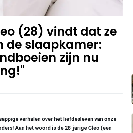
eo (28) vindt dat ze
 in de slaapkamer:
ndboeien zijn nu
ng!"
r sappige verhalen over het liefdesleven van onze
ders! Aan het woord is de 28-jarige Cleo (een