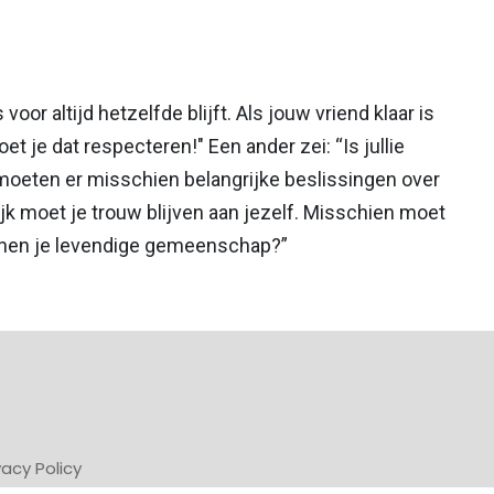
voor altijd hetzelfde blijft. Als jouw vriend klaar is
et je dat respecteren!" Een ander zei: “Is jullie
moeten er misschien belangrijke beslissingen over
 moet je trouw blijven aan jezelf. Misschien moet
nnen je levendige gemeenschap?”
vacy Policy