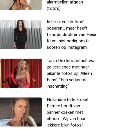
alarmbellen afgaan
(foto's)
In bikini en 'bh-loos'
poseren... meer heeft
Leni, de dochter van Heidi
Klum, niet nodig om te
scoren op Instagram
Tanja Dexters onthult wat
ze verdiende met haar
pikante foto's op 'Alleen
Fans': "Een verkeerde
inschatting"
Hollandse hete kroket
Esmee houdt van
pannenkoeken met
choco... Wij van haar
lekkere bikinifoto's!