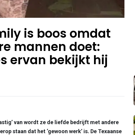
mily is boos omdat
ere mannen doet:
s ervan bekijkt hij
astig’ van wordt ze de liefde bedrijft met andere
 erop staan dat het ‘gewoon werk’ is. De Texaanse