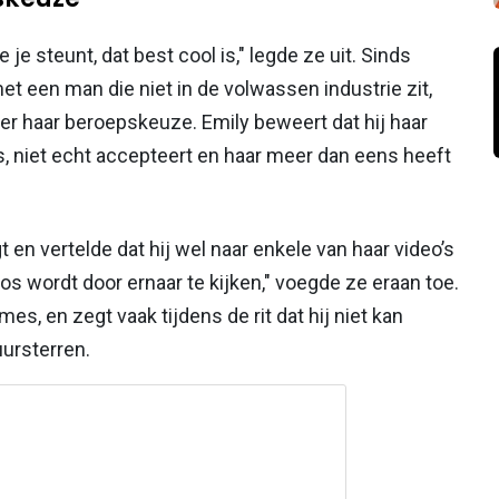
 je steunt, dat best cool is," legde ze uit. Sinds
et een man die niet in de volwassen industrie zit,
er haar beroepskeuze. Emily beweert dat hij haar
is, niet echt accepteert en haar meer dan eens heeft
 en vertelde dat hij wel naar enkele van haar video’s
oos wordt door ernaar te kijken," voegde ze eraan toe.
es, en zegt vaak tijdens de rit dat hij niet kan
ursterren.