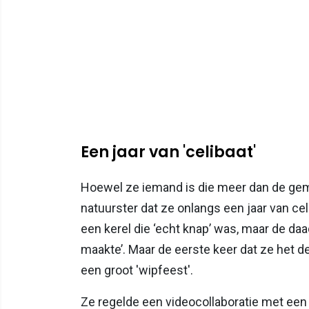
Een jaar van 'celibaat'
Hoewel ze iemand is die meer dan de gemid
natuurster dat ze onlangs een jaar van ce
een kerel die ‘echt knap’ was, maar de daa
maakte’. Maar de eerste keer dat ze het d
een groot 'wipfeest'.
Ze regelde een videocollaboratie met een