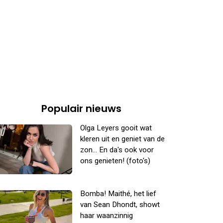
Populair nieuws
Olga Leyers gooit wat
kleren uit en geniet van de
zon... En da's ook voor
ons genieten! (foto's)
Bomba! Maithé, het lief
van Sean Dhondt, showt
haar waanzinnig