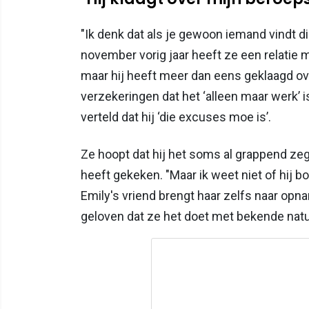
"Ik denk dat als je gewoon iemand vindt die
november vorig jaar heeft ze een relatie m
maar hij heeft meer dan eens geklaagd ov
verzekeringen dat het ‘alleen maar werk’ 
verteld dat hij ‘die excuses moe is’.
Ze hoopt dat hij het soms al grappend zegt
heeft gekeken. "Maar ik weet niet of hij b
Emily's vriend brengt haar zelfs naar opnam
geloven dat ze het doet met bekende natu