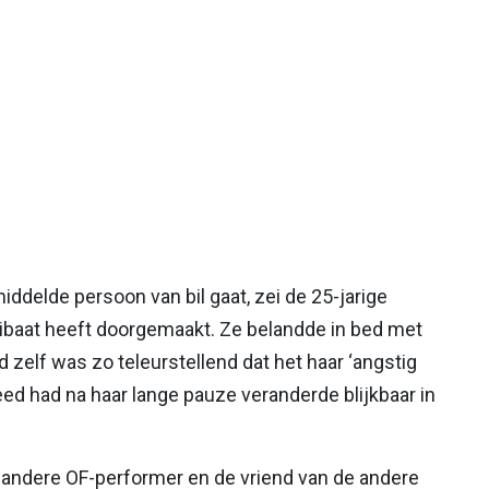
delde persoon van bil gaat, zei de 25-jarige
libaat heeft doorgemaakt. Ze belandde in bed met
d zelf was zo teleurstellend dat het haar ‘angstig
eed had na haar lange pauze veranderde blijkbaar in
 andere OF-performer en de vriend van de andere