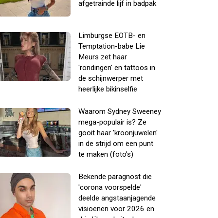
afgetrainde lijf in badpak
Limburgse EOTB- en
Temptation-babe Lie
Meurs zet haar
'rondingen' en tattoos in
de schijnwerper met
heerlijke bikinselfie
Waarom Sydney Sweeney
mega-populair is? Ze
gooit haar 'kroonjuwelen'
in de strijd om een punt
te maken (foto's)
Bekende paragnost die
'corona voorspelde'
deelde angstaanjagende
visioenen voor 2026 en