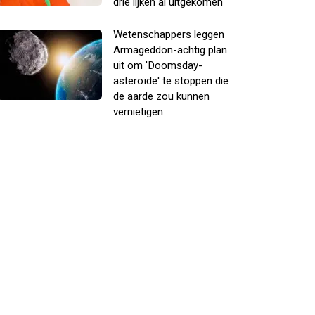
drie lijken al uitgekomen
Wetenschappers leggen
Armageddon-achtig plan
uit om 'Doomsday-
asteroïde' te stoppen die
de aarde zou kunnen
vernietigen