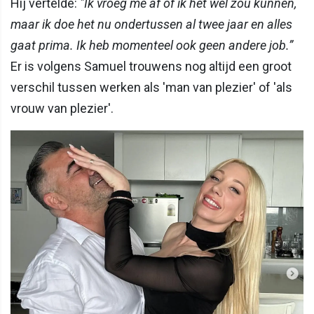
Hij vertelde:
"Ik vroeg me af of ik het wel zou kunnen,
maar ik doe het nu ondertussen al twee jaar en alles
gaat prima. Ik heb momenteel ook geen andere job.”
Er is volgens Samuel trouwens nog altijd een groot
verschil tussen werken als 'man van plezier' of 'als
vrouw van plezier'.