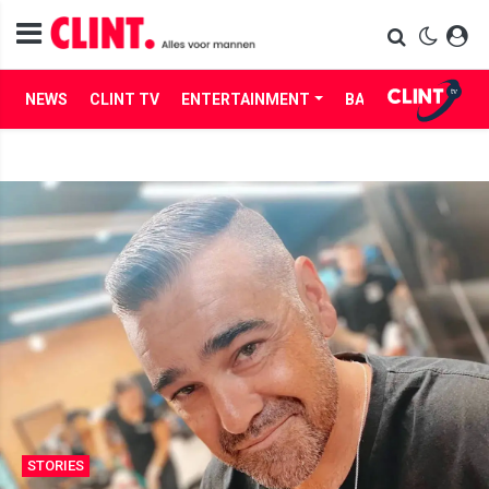
NEWS
CLINT TV
ENTERTAINMENT
BABES
LIFE
STORIES