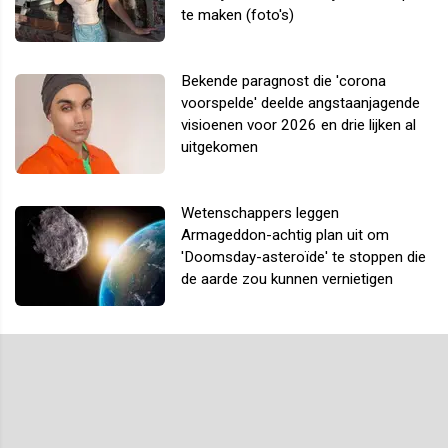
te maken (foto's)
Bekende paragnost die 'corona
voorspelde' deelde angstaanjagende
visioenen voor 2026 en drie lijken al
uitgekomen
Wetenschappers leggen
Armageddon-achtig plan uit om
'Doomsday-asteroïde' te stoppen die
de aarde zou kunnen vernietigen