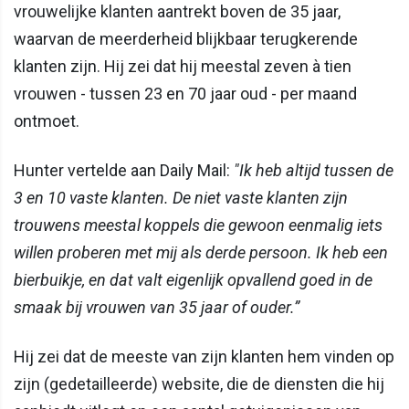
vrouwelijke klanten aantrekt boven de 35 jaar,
waarvan de meerderheid blijkbaar terugkerende
klanten zijn. Hij zei dat hij meestal zeven à tien
vrouwen - tussen 23 en 70 jaar oud - per maand
ontmoet.
Hunter vertelde aan Daily Mail:
"Ik heb altijd tussen de
3 en 10 vaste klanten. De niet vaste klanten zijn
trouwens meestal koppels die gewoon eenmalig iets
willen proberen met mij als derde persoon. Ik heb een
bierbuikje, en dat valt eigenlijk opvallend goed in de
smaak bij vrouwen van 35 jaar of ouder.”
Hij zei dat de meeste van zijn klanten hem vinden op
zijn (gedetailleerde) website, die de diensten die hij