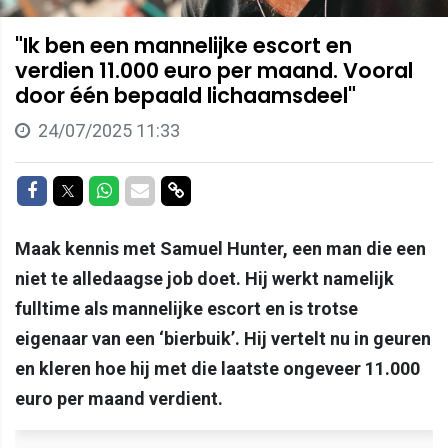
"Ik ben een mannelijke escort en
verdien 11.000 euro per maand. Vooral
door één bepaald lichaamsdeel"
24/07/2025 11:33
Delen op Facebook
Delen op Twitter
Delen op Whatsapp
Delen via Mail
Delen via link
Maak kennis met Samuel Hunter, een man die een
niet te alledaagse job doet. Hij werkt namelijk
fulltime als mannelijke escort en is trotse
eigenaar van een ‘bierbuik’. Hij vertelt nu in geuren
en kleren hoe hij met die laatste ongeveer 11.000
euro per maand verdient.