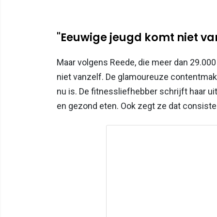
"Eeuwige jeugd komt niet van
Maar volgens Reede, die meer dan 29.000
niet vanzelf. De glamoureuze contentmake
nu is. De fitnessliefhebber schrijft haar uit
en gezond eten. Ook zegt ze dat consisten