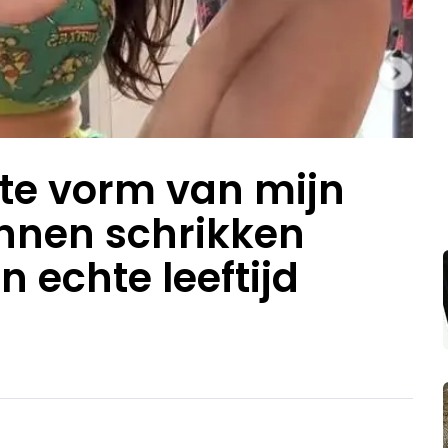
ste vorm van mijn
nnen schrikken
n echte leeftijd