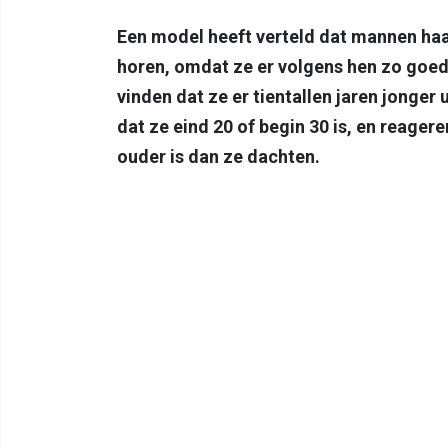
Een model heeft verteld dat mannen haar
horen, omdat ze er volgens hen zo goed
vinden dat ze er tientallen jaren jonge
dat ze eind 20 of begin 30 is, en reager
ouder is dan ze dachten.