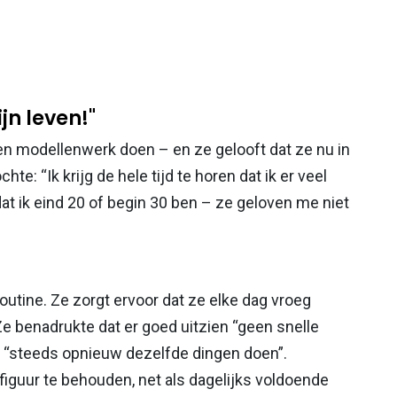
jn leven!"
ven modellenwerk doen – en ze gelooft dat ze nu in
te: “Ik krijg de hele tijd te horen dat ik er veel
at ik eind 20 of begin 30 ben – ze geloven me niet
outine. Ze zorgt ervoor dat ze elke dag vroeg
Ze benadrukte dat er goed uitzien “geen snelle
om “steeds opnieuw dezelfde dingen doen”.
iguur te behouden, net als dagelijks voldoende