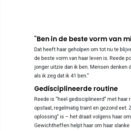
"Ben in de beste vorm van mi
Dat heeft haar geholpen om tot nu te blij
de beste vorm van haar leven is. Reede poch
jonger uitzie dan ik ben. Mensen denken d
als ik zeg dat ik 41 ben.”
Gedisciplineerde routine
Reede is “heel gedisciplineerd” met haar r
opstaat, regelmatig traint en gezond eet. 
oplossing” is – het draait volgens haar 
Gewichtheffen helpt haar om haar slanke f