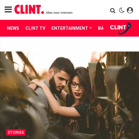
NEWS
CLINT TV
ENTERTAINMENT
BABES
LIFE
STORIES