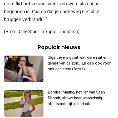
deze flirt net zo snel weer verdwijnt als dat hij
begonnen is. Pas op dat je onderweg niet al je
bruggen verbrandt...”
(Bron: Daily Star - Intropic: Unsplash)
Populair nieuws
Olga Leyers gooit wat kleren uit en
geniet van de zon... En da's ook voor
ons genieten! (foto's)
Bomba! Maithé, het lief van Sean
Dhondt, showt haar waanzinnig
afgetrainde lijf in badpak