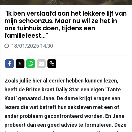
"Ik ben verslaafd aan het lekkere lijf van
mijn schoonzus. Maar nu wil ze het in
ons tuinhuis doen, tijdens een
familiefeest..."
18/01/2025 14:30
Delen op Facebook
Delen op Twitter
Delen op Whatsapp
Delen via Mail
Delen via link
Zoals jullie hier al eerder hebben kunnen lezen,
heeft de Britse krant Daily Star een eigen ‘Tante
Kaat’ genaamd Jane. De dame krijgt vragen van
lezers die wat betreft hun seksleven met een of
ander probleem geconfronteerd worden. En Jane
probeert dan een goed advies te formuleren. Deze