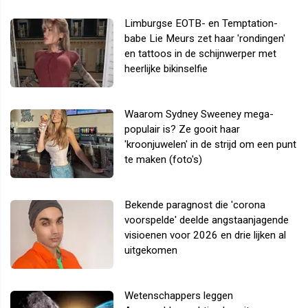
Limburgse EOTB- en Temptation-
babe Lie Meurs zet haar 'rondingen'
en tattoos in de schijnwerper met
heerlijke bikinselfie
Waarom Sydney Sweeney mega-
populair is? Ze gooit haar
'kroonjuwelen' in de strijd om een punt
te maken (foto's)
Bekende paragnost die 'corona
voorspelde' deelde angstaanjagende
visioenen voor 2026 en drie lijken al
uitgekomen
Wetenschappers leggen