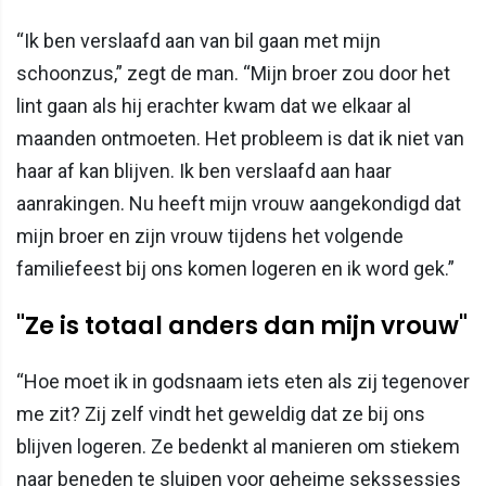
“Ik ben verslaafd aan van bil gaan met mijn
schoonzus,” zegt de man. “Mijn broer zou door het
lint gaan als hij erachter kwam dat we elkaar al
maanden ontmoeten. Het probleem is dat ik niet van
haar af kan blijven. Ik ben verslaafd aan haar
aanrakingen. Nu heeft mijn vrouw aangekondigd dat
mijn broer en zijn vrouw tijdens het volgende
familiefeest bij ons komen logeren en ik word gek.”
"Ze is totaal anders dan mijn vrouw"
“Hoe moet ik in godsnaam iets eten als zij tegenover
me zit? Zij zelf vindt het geweldig dat ze bij ons
blijven logeren. Ze bedenkt al manieren om stiekem
naar beneden te sluipen voor geheime sekssessies