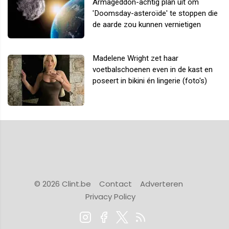
Armageddon-achtig plan uit om
'Doomsday-asteroïde' te stoppen die
de aarde zou kunnen vernietigen
Madelene Wright zet haar
voetbalschoenen even in de kast en
poseert in bikini én lingerie (foto's)
© 2026 Clint.be
Contact
Adverteren
Privacy Policy