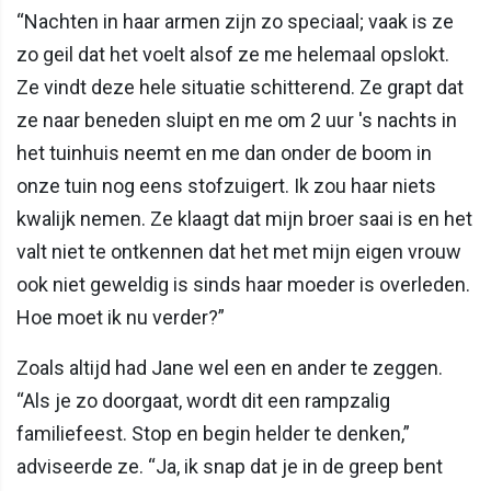
“Nachten in haar armen zijn zo speciaal; vaak is ze
zo geil dat het voelt alsof ze me helemaal opslokt.
Ze vindt deze hele situatie schitterend. Ze grapt dat
ze naar beneden sluipt en me om 2 uur 's nachts in
het tuinhuis neemt en me dan onder de boom in
onze tuin nog eens stofzuigert. Ik zou haar niets
kwalijk nemen. Ze klaagt dat mijn broer saai is en het
valt niet te ontkennen dat het met mijn eigen vrouw
ook niet geweldig is sinds haar moeder is overleden.
Hoe moet ik nu verder?”
Zoals altijd had Jane wel een en ander te zeggen.
“Als je zo doorgaat, wordt dit een rampzalig
familiefeest. Stop en begin helder te denken,”
adviseerde ze. “Ja, ik snap dat je in de greep bent