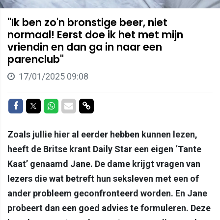
"Ik ben zo'n bronstige beer, niet
normaal! Eerst doe ik het met mijn
vriendin en dan ga in naar een
parenclub"
17/01/2025 09:08
Delen op Facebook
Delen op Twitter
Delen op Whatsapp
Delen via Mail
Delen via link
Zoals jullie hier al eerder hebben kunnen lezen,
heeft de Britse krant Daily Star een eigen ‘Tante
Kaat’ genaamd Jane. De dame krijgt vragen van
lezers die wat betreft hun seksleven met een of
ander probleem geconfronteerd worden. En Jane
probeert dan een goed advies te formuleren. Deze