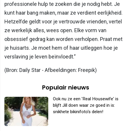
professionele hulp te zoeken die je nodig hebt. Je
kunt haar bang maken, maar ze verdient eerlijkheid.
Hetzelfde geldt voor je vertrouwde vrienden, vertel
ze werkelijk alles, wees open. Elke vorm van
obsessief gedrag kan worden verholpen. Praat met
je huisarts. Je moet hem of haar uitleggen hoe je
verslaving je leven beïnvloedt.”
(Bron: Daily Star - Afbeeldingen: Freepik)
Populair nieuws
Ook nu ze een 'Real Housewife' is
blijft Jill doen waar ze goed in is:
snikhete bikinifoto's delen!