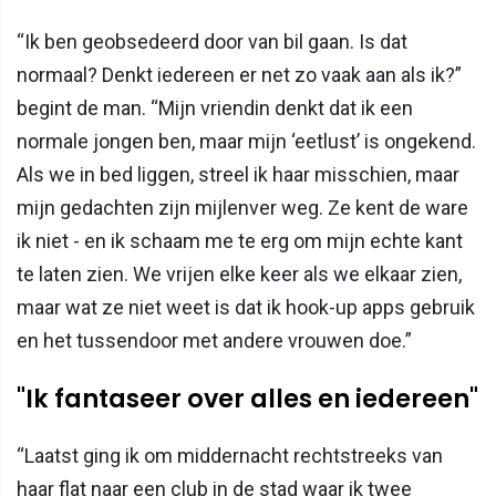
“Ik ben geobsedeerd door van bil gaan. Is dat
normaal? Denkt iedereen er net zo vaak aan als ik?”
begint de man. “Mijn vriendin denkt dat ik een
normale jongen ben, maar mijn ‘eetlust’ is ongekend.
Als we in bed liggen, streel ik haar misschien, maar
mijn gedachten zijn mijlenver weg. Ze kent de ware
ik niet - en ik schaam me te erg om mijn echte kant
te laten zien. We vrijen elke keer als we elkaar zien,
maar wat ze niet weet is dat ik hook-up apps gebruik
en het tussendoor met andere vrouwen doe.”
"Ik fantaseer over alles en iedereen"
“Laatst ging ik om middernacht rechtstreeks van
haar flat naar een club in de stad waar ik twee