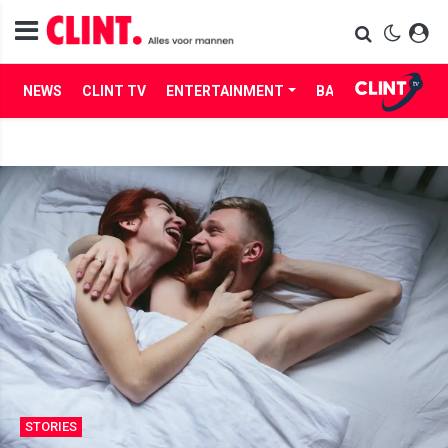
NEWS
CLINT TV
ENTERTAINMENT
BABES
LIFE
STORIES