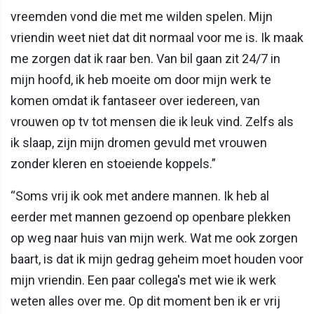
vreemden vond die met me wilden spelen. Mijn
vriendin weet niet dat dit normaal voor me is. Ik maak
me zorgen dat ik raar ben. Van bil gaan zit 24/7 in
mijn hoofd, ik heb moeite om door mijn werk te
komen omdat ik fantaseer over iedereen, van
vrouwen op tv tot mensen die ik leuk vind. Zelfs als
ik slaap, zijn mijn dromen gevuld met vrouwen
zonder kleren en stoeiende koppels.”
“Soms vrij ik ook met andere mannen. Ik heb al
eerder met mannen gezoend op openbare plekken
op weg naar huis van mijn werk. Wat me ook zorgen
baart, is dat ik mijn gedrag geheim moet houden voor
mijn vriendin. Een paar collega's met wie ik werk
weten alles over me. Op dit moment ben ik er vrij