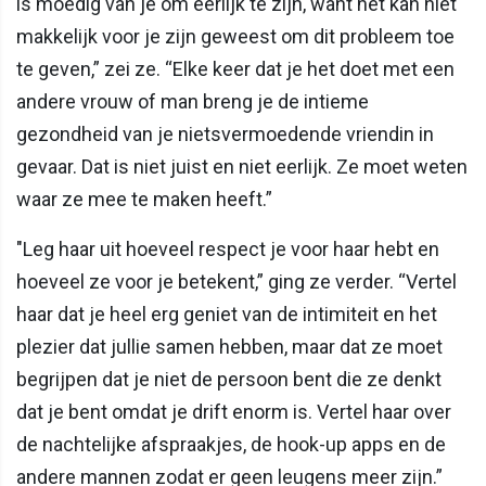
is moedig van je om eerlijk te zijn, want het kan niet
makkelijk voor je zijn geweest om dit probleem toe
te geven,” zei ze. “Elke keer dat je het doet met een
andere vrouw of man breng je de intieme
gezondheid van je nietsvermoedende vriendin in
gevaar. Dat is niet juist en niet eerlijk. Ze moet weten
waar ze mee te maken heeft.”
"Leg haar uit hoeveel respect je voor haar hebt en
hoeveel ze voor je betekent,” ging ze verder. “Vertel
haar dat je heel erg geniet van de intimiteit en het
plezier dat jullie samen hebben, maar dat ze moet
begrijpen dat je niet de persoon bent die ze denkt
dat je bent omdat je drift enorm is. Vertel haar over
de nachtelijke afspraakjes, de hook-up apps en de
andere mannen zodat er geen leugens meer zijn.”