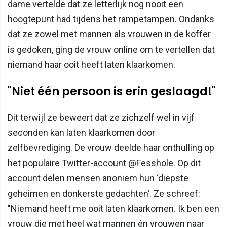
dame vertelde dat ze letterlijk nog nooit een
hoogtepunt had tijdens het rampetampen. Ondanks
dat ze zowel met mannen als vrouwen in de koffer
is gedoken, ging de vrouw online om te vertellen dat
niemand haar ooit heeft laten klaarkomen.
"Niet één persoon is erin geslaagd!"
Dit terwijl ze beweert dat ze zichzelf wel in vijf
seconden kan laten klaarkomen door
zelfbevrediging. De vrouw deelde haar onthulling op
het populaire Twitter-account @Fesshole. Op dit
account delen mensen anoniem hun ‘diepste
geheimen en donkerste gedachten’. Ze schreef:
"Niemand heeft me ooit laten klaarkomen. Ik ben een
vrouw die met heel wat mannen én vrouwen naar