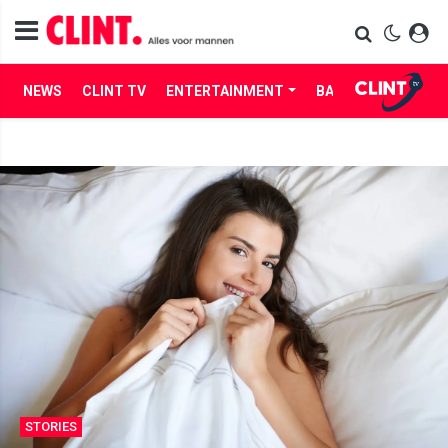
NEWS
CLINT TV
ENTERTAINMENT
BABES
LIFE
STORIES