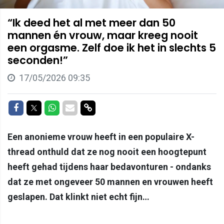
“Ik deed het al met meer dan 50
mannen én vrouw, maar kreeg nooit
een orgasme. Zelf doe ik het in slechts 5
seconden!”
17/05/2026 09:35
Delen op Facebook
Delen op Twitter
Delen op Whatsapp
Delen via Mail
Delen via link
Een anonieme vrouw heeft in een populaire X-
thread onthuld dat ze nog nooit een hoogtepunt
heeft gehad tijdens haar bedavonturen - ondanks
dat ze met ongeveer 50 mannen en vrouwen heeft
geslapen. Dat klinkt niet echt fijn…