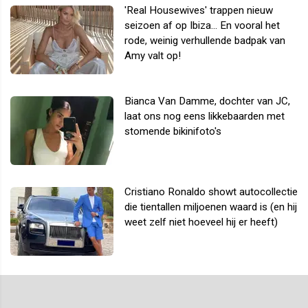
'Real Housewives' trappen nieuw
seizoen af op Ibiza... En vooral het
rode, weinig verhullende badpak van
Amy valt op!
Bianca Van Damme, dochter van JC,
laat ons nog eens likkebaarden met
stomende bikinifoto's
Cristiano Ronaldo showt autocollectie
die tientallen miljoenen waard is (en hij
weet zelf niet hoeveel hij er heeft)