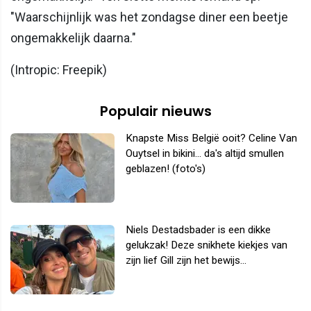
"Waarschijnlijk was het zondagse diner een beetje
ongemakkelijk daarna."
(Intropic: Freepik)
Populair nieuws
Knapste Miss België ooit? Celine Van
Ouytsel in bikini... da's altijd smullen
geblazen! (foto's)
Niels Destadsbader is een dikke
gelukzak! Deze snikhete kiekjes van
zijn lief Gill zijn het bewijs...