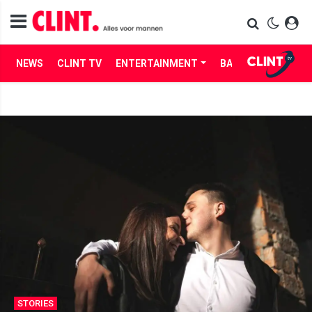
NEWS
CLINT TV
ENTERTAINMENT
BABES
LIFE
STORIES