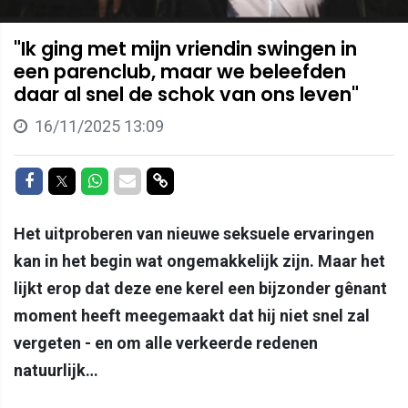
"Ik ging met mijn vriendin swingen in
een parenclub, maar we beleefden
daar al snel de schok van ons leven"
16/11/2025 13:09
Delen op Facebook
Delen op Twitter
Delen op Whatsapp
Delen via Mail
Delen via link
Het uitproberen van nieuwe seksuele ervaringen
kan in het begin wat ongemakkelijk zijn. Maar het
lijkt erop dat deze ene kerel een bijzonder gênant
moment heeft meegemaakt dat hij niet snel zal
vergeten - en om alle verkeerde redenen
natuurlijk…